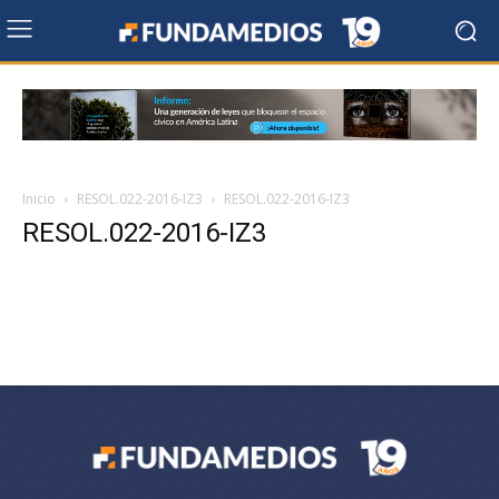
Inicio
RESOL.022-2016-IZ3
RESOL.022-2016-IZ3
RESOL.022-2016-IZ3