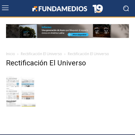
Inicio
Rectificación El Universo
Rectificación El Universo
Rectificación El Universo