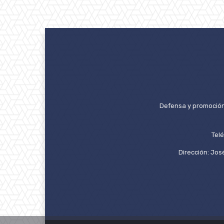
Defensa y promoción 
Tel
Dirección: José