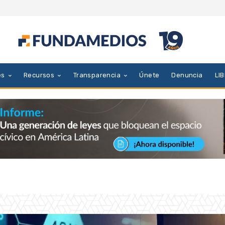
es
Recursos
Transparencia
Únete
Denuncia
LI