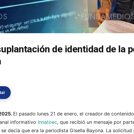
uplantación de identidad de la p
a
tal
 2025.
El pasado lunes 21 de enero, el creador de contenid
canal informativo
Innatoec
, que recibió un mensaje por par
e decía que era la periodista Gisella Bayona. La solicitu