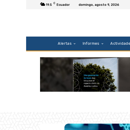
C
19.5
Ecuador
domingo, agosto 9, 2026
Alertas
Informes
Actividad