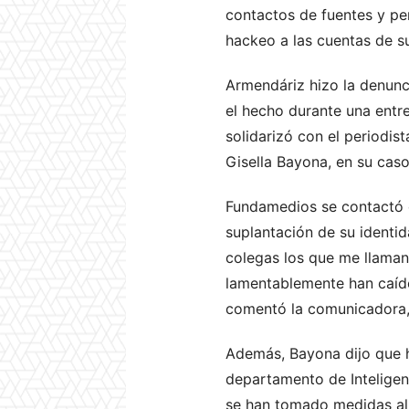
contactos de fuentes y pe
hackeo a las cuentas de s
Armendáriz hizo la denunc
el hecho durante una entr
solidarizó con el periodi
Gisella Bayona, en su cas
Fundamedios se contactó c
suplantación de su identi
colegas los que me llaman
lamentablemente han caíd
comentó la comunicadora, 
Además, Bayona dijo que h
departamento de Inteligen
se han tomado medidas al 