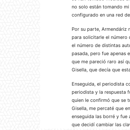
no solo están tomando mi 
configurado en una red de
Por su parte, Armendáriz 
para solicitarle el número
el número de distintas aut
pasada, pero fue apenas el
que me pareció raro así q
Gisella, que decía que est
Enseguida, el periodista c
periodista y la respuesta 
quien le confirmó que se 
Gisella, me percaté que e
enseguida las borré y fue 
que decidí cambiar las cla