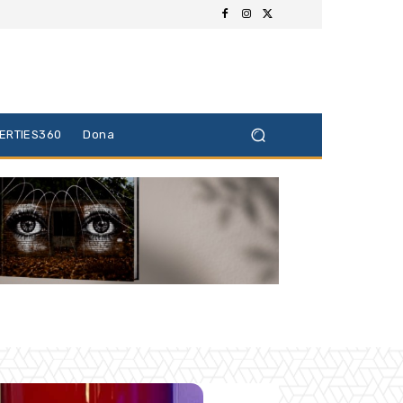
BERTIES360
Dona