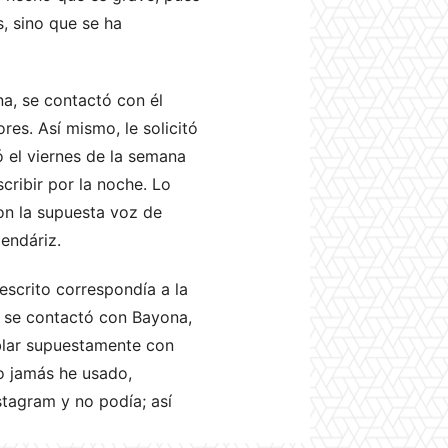
, sino que se ha
a, se contactó con él
res. Así mismo, le solicitó
ó el viernes de la semana
cribir por la noche. Lo
on la supuesta voz de
mendáriz.
escrito correspondía a la
 y se contactó con Bayona,
ablar supuestamente con
o jamás he usado,
stagram y no podía; así