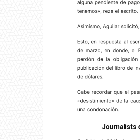
alguna pendiente de pago
tenemos», reza el escrito.
Asimismo, Aguilar solicitó
Esto, en respuesta al es
de marzo, en donde, el P
perdón de la obligación 
publicación del libro de i
de dólares.
Cabe recordar que el pasa
«desistimiento» de la caus
una condonación.
Journalists