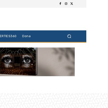
BERTIES360
Dona