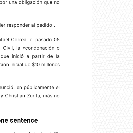
por una obligación que no
oder responder al pedido
.
fael Correa, el pasado 05
 Civil, la «condonación o
que inició a partir de la
ión inicial de $10 millones
nunció, en públicamente el
 y Christian Zurita, más no
done sentence