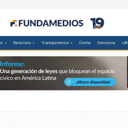
es
Recursos
Transparencia
Únete
Denuncia
LI