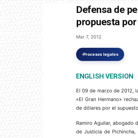
Defensa de pe
propuesta por
Mar 7, 2012
Procesos legales
ENGLISH VERSION
El 09 de marzo de 2012, la
«El Gran Hermano» rechaz
de dólares por el supuest
Ramiro Aguilar, abogado de
de Justicia de Pichincha