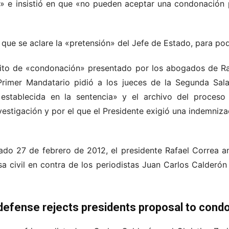
» e insistió en que «no pueden aceptar una condonación 
, que se aclare la «pretensión» del Jefe de Estado, para p
crito de «condonación» presentado por los abogados de Ra
rimer Mandatario pidió a los jueces de la Segunda Sala
establecida en la sentencia» y el archivo del proceso 
nvestigación y por el que el Presidente exigió una indemnizac
do 27 de febrero de 2012, el presidente Rafael Correa a
a civil en contra de los periodistas Juan Carlos Calderón
 defense rejects presidents proposal to con