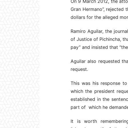
On 9 March 2012, the attor
Gran Hermano”, rejected t
dollars for the alleged m
Ramiro Aguilar, the journa
of Justice of Pichincha, t
pay” and insisted that “th
Aguilar also requested tha
request.
This was his response to
which the president reque
established in the sentenc
part of which he demanded 
It is worth rememberin