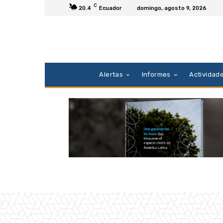
C
20.4
Ecuador
domingo, agosto 9, 2026
Alertas
Informes
Actividad