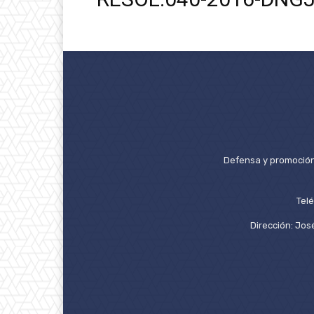
Defensa y promoción 
Tel
Dirección: José