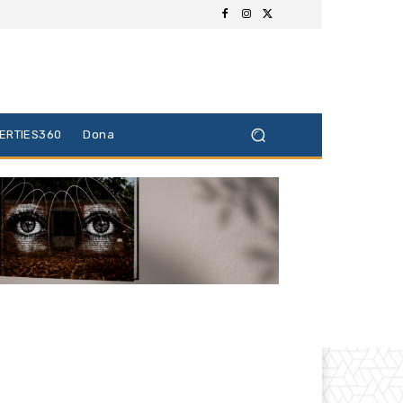
BERTIES360
Dona