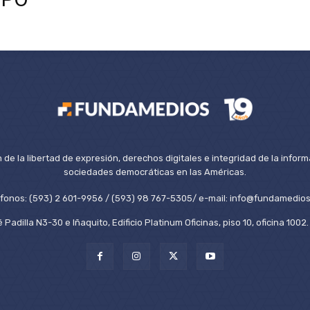
de la libertad de expresión, derechos digitales e integridad de la inform
sociedades democráticas en las Américas.
éfonos: (593) 2 601-9956 / (593) 98 767-5305/ e-mail: info@fundamedios
 Padilla N3-30 e Iñaquito, Edificio Platinum Oficinas, piso 10, oficina 100