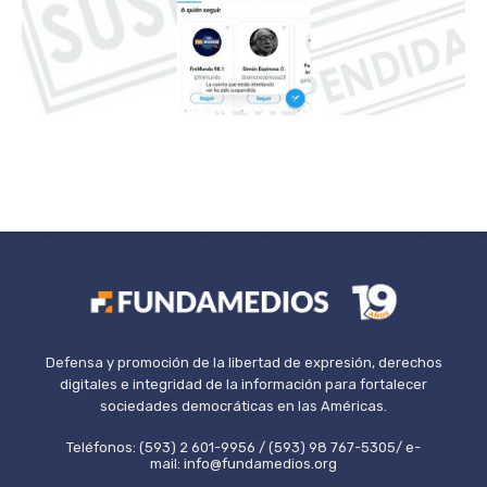
Defensa y promoción de la libertad de expresión, derechos
digitales e integridad de la información para fortalecer
sociedades democráticas en las Américas.
Teléfonos: (593) 2 601-9956 / (593) 98 767-5305/ e-
mail: info@fundamedios.org