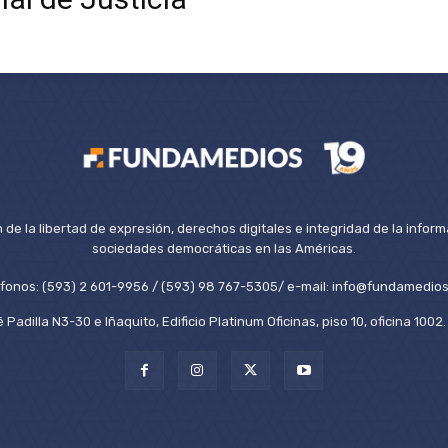
de la libertad de expresión, derechos digitales e integridad de la inform
sociedades democráticas en las Américas.
éfonos: (593) 2 601-9956 / (593) 98 767-5305/ e-mail: info@fundamedios
 Padilla N3-30 e Iñaquito, Edificio Platinum Oficinas, piso 10, oficina 100