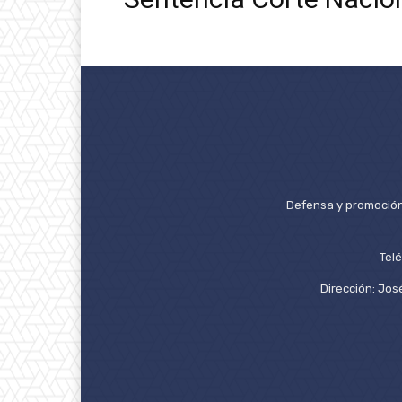
Defensa y promoción 
Tel
Dirección: José