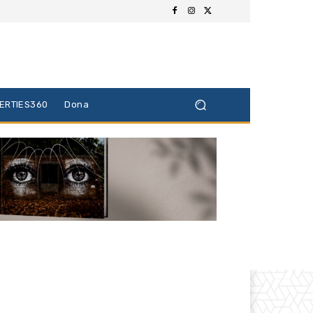
BERTIES360
Dona