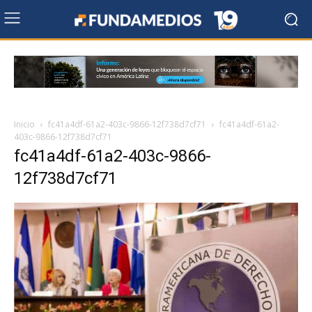
Inicio
fc41a4df-61a2-403c-9866-12f738d7cf71
fc41a4df-61a2-
403c-9866-12f738d7cf71
fc41a4df-61a2-403c-9866-
12f738d7cf71