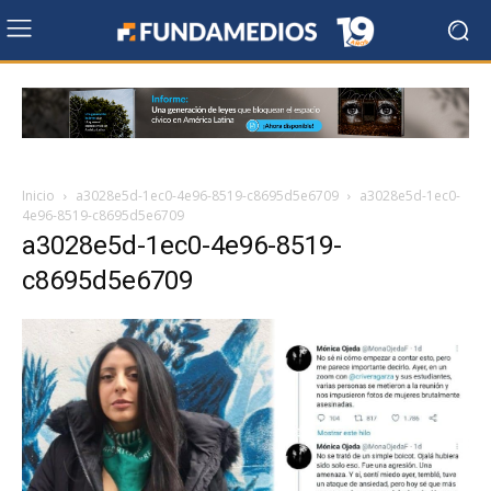
Inicio
a3028e5d-1ec0-4e96-8519-c8695d5e6709
a3028e5d-1ec0-
4e96-8519-c8695d5e6709
a3028e5d-1ec0-4e96-8519-
c8695d5e6709