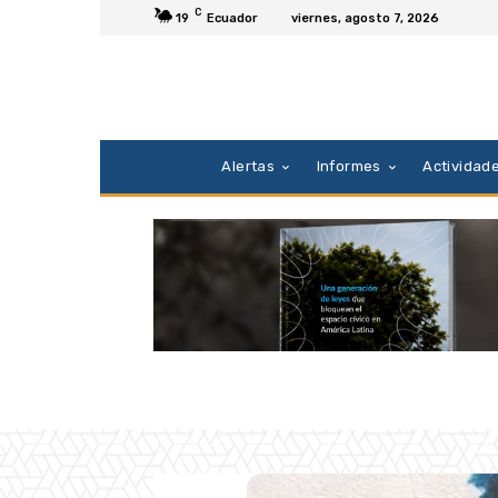
C
19
Ecuador
viernes, agosto 7, 2026
Alertas
Informes
Actividad