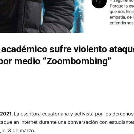
 académico sufre violento ataqu
a por medio “Zoombombing”
 2021.
La escritora ecuatoriana y activista por los derecho
taque en Internet
durante una conversación con estudiantes
, el 8 de marzo.