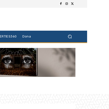
BERTIES360
Dona