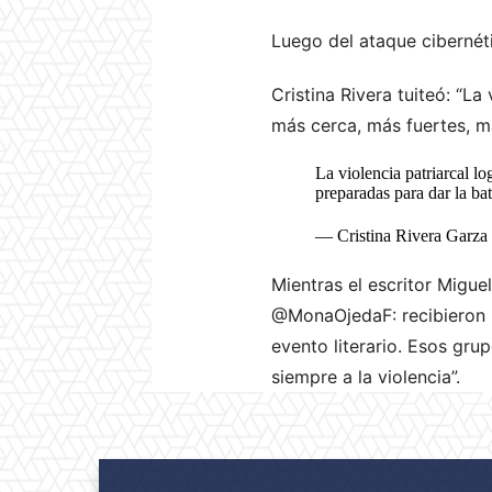
Luego del ataque cibernéti
Cristina Rivera tuiteó: “
La 
más cerca, más fuertes, má
La violencia patriarcal 
preparadas para dar la bat
— Cristina Rivera Garza
Mientras el escritor Migue
@MonaOjedaF: recibieron 
evento literario. Esos grup
siempre a la violencia”.