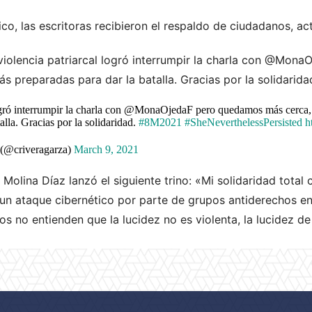
co, las escritoras recibieron el respaldo de ciudadanos, act
violencia patriarcal logró interrumpir la charla con @Mon
s preparadas para dar la batalla. Gracias por la solidaridad
logró interrumpir la charla con @MonaOjedaF pero quedamos más cerca,
alla. Gracias por la solidaridad.
#8M2021
#SheNeverthelessPersisted
h
 (@criveragarza)
March 9, 2021
l Molina Díaz lanzó el siguiente trino: «Mi solidaridad tota
un ataque cibernético por parte de grupos antiderechos e
os no entienden que la lucidez no es violenta, la lucidez de 