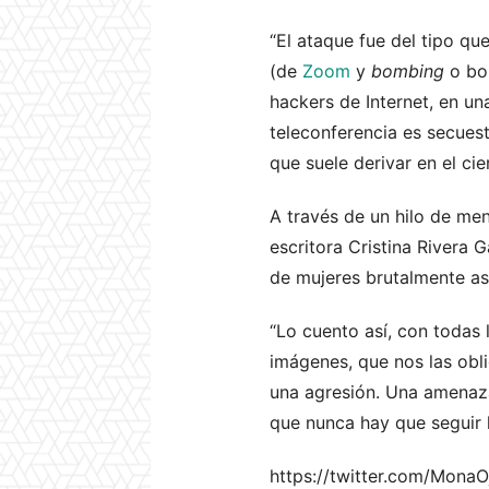
“El ataque fue del tipo 
(de
Zoom
y
bombing
o bo
hackers de Internet, en un
teleconferencia es secuest
que suele derivar en el cier
A través de un hilo de me
escritora Cristina Rivera 
de mujeres brutalmente as
“Lo cuento así, con todas 
imágenes, que nos las obli
una agresión. Una amenaza
que nunca hay que seguir 
https://twitter.com/Mon