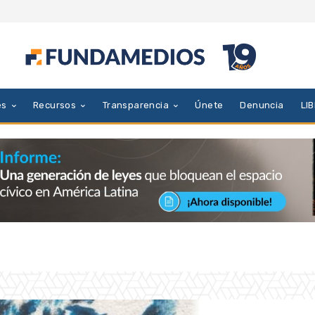
es
Recursos
Transparencia
Únete
Denuncia
LI