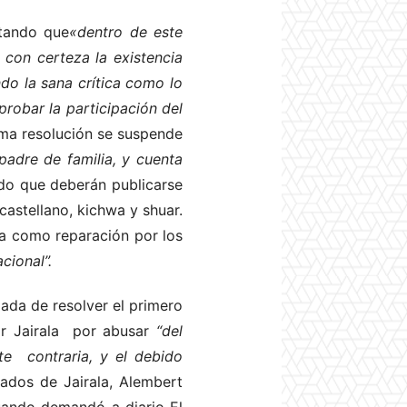
ntando que
«dentro de este
 con certeza la existencia
ndo la sana crítica como lo
robar la participación del
sma resolución se suspende
padre de familia, y cuenta
ado que deberán publicarse
castellano, kichwa y shuar.
da como reparación por los
cional”.
ada de resolver el primero
or Jairala por abusar
“del
te contraria, y el debido
ados de Jairala, Alembert