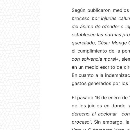
Según publicaron medios l
proceso por injurias calu
del ánimo de ofender o inj
establecen las normas pro
querellado, César Monge O
el cumplimiento de la pe
con solvencia moral
«, sie
en un medio escrito de cir
En cuanto a la indemnizac
gastos generados por los 
El pasado 16 de enero de 
de los juicios en donde,
derecho al accionar con
proceso
”. Sin embargo, l