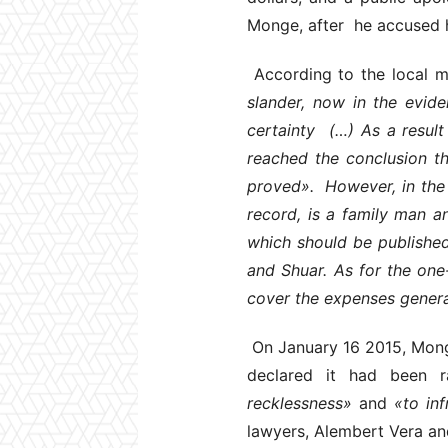
Monge, after he accused hi
According to the local me
slander, now in the evide
certainty (…) As a result
reached the conclusion th
proved». However, in the
record, is a family man a
which should be published 
and Shuar.
As for the one
cover the expenses generat
On January 16 2015, Monge
declared it had been 
recklessness»
and
«to in
lawyers, Alembert Vera an