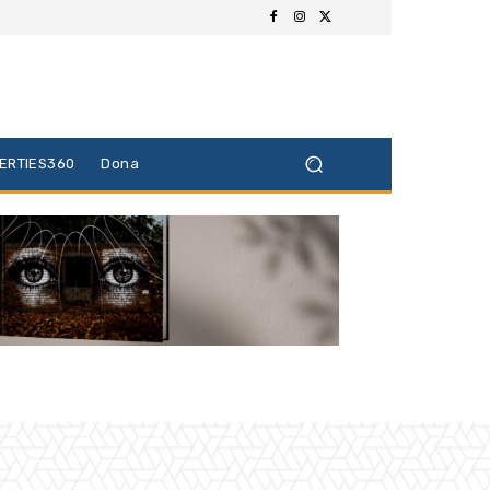
BERTIES360
Dona