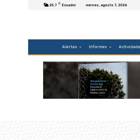
C
25.7
Ecuador
viernes, agosto 7, 2026
Alertas
Informes
Actividad