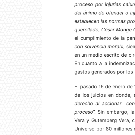
proceso por injurias calu
del ánimo de ofender o inj
establecen las normas pro
querellado, César Monge O
el cumplimiento de la pe
con solvencia moral
«, sie
en un medio escrito de cir
En cuanto a la indemnizac
gastos generados por los 
El pasado 16 de enero de 
de los juicios en donde,
derecho al accionar con
proceso
”. Sin embargo, l
Vera y Gutemberg Vera, c
Universo por 80 millones 