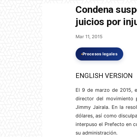
Condena suspe
juicios por inj
Mar 11, 2015
Procesos legales
ENGLISH VERSION
El 9 de marzo de 2015, e
director del movimiento 
Jimmy Jairala. En la reso
dólares, así como disculpa
interpuso el Prefecto en 
su administración.