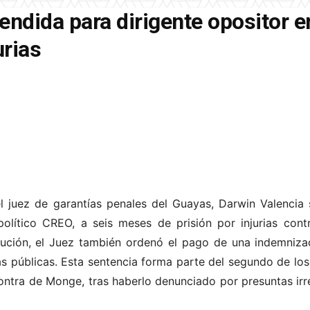
ndida para dirigente opositor e
urias
l juez de garantías penales del Guayas, Darwin Valencia
político CREO, a seis meses de prisión por injurias cont
lución, el Juez también ordenó el pago de una indemniza
s públicas. Esta sentencia forma parte del segundo de los 
contra de Monge, tras haberlo denunciado por presuntas ir