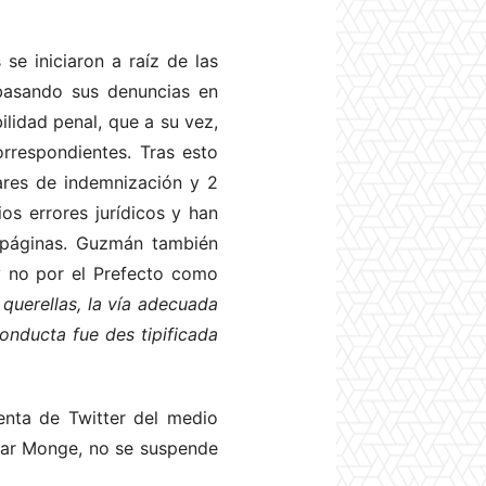
e iniciaron a raíz de las
 basando sus denuncias en
ilidad penal, que a su vez,
orrespondientes. Tras esto
lares de indemnización y 2
s errores jurídicos y han
 páginas. Guzmán también
y no por el Prefecto como
querellas, la vía adecuada
conducta fue des tipificada
enta de Twitter del medio
ésar Monge, no se suspende