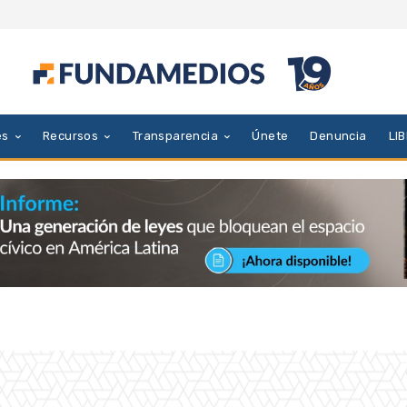
es
Recursos
Transparencia
Únete
Denuncia
LI