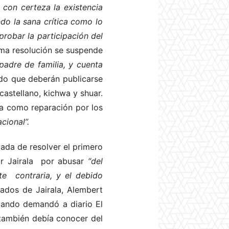
 con certeza la existencia
ndo la sana crítica como lo
robar la participación del
sma resolución se suspende
padre de familia, y cuenta
ado que deberán publicarse
castellano, kichwa y shuar.
da como reparación por los
cional”.
ada de resolver el primero
or Jairala por abusar
“del
te contraria, y el debido
ados de Jairala, Alembert
uando demandó a diario El
 también debía conocer del