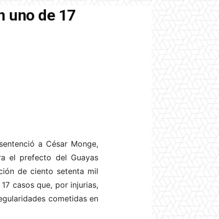
n uno de 17
 sentenció a César Monge,
ra el prefecto del Guayas
ción de ciento setenta mil
17 casos que, por injurias,
regularidades cometidas en