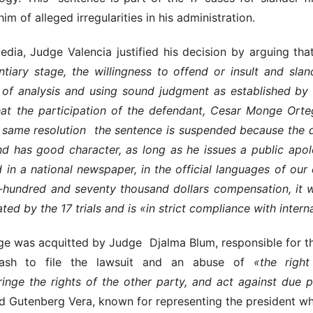
m of alleged irregularities in his administration.
dia, Judge Valencia justified his decision by arguing th
ntiary stage, the willingness to offend or insult and sl
 of analysis and using sound judgment as established by
at the participation of the defendant, Cesar Monge Orte
 same resolution the sentence is suspended because the d
nd has good character, as long as he issues a public apol
in a national newspaper, in the official languages ​​of ou
-hundred and seventy thousand dollars compensation, it wa
ed by the 17 trials
and is «in strict compliance with intern
 was acquitted by Judge Djalma Blum, responsible for the f
rash to file the lawsuit and an abuse of
«the righ
fringe the rights of the other party, and act against due 
d Gutenberg Vera, known for representing the president 