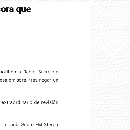
sora que
otificó a Radio Sucre de
 esa emisora, tras negar un
extraordinario de revisión
 compañía Sucre FM Stereo