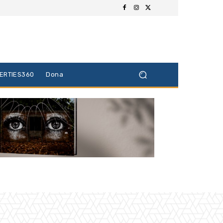
BERTIES360
Dona