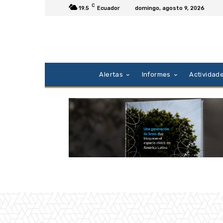
C
19.5
Ecuador
domingo, agosto 9, 2026
Alertas
Informes
Actividad