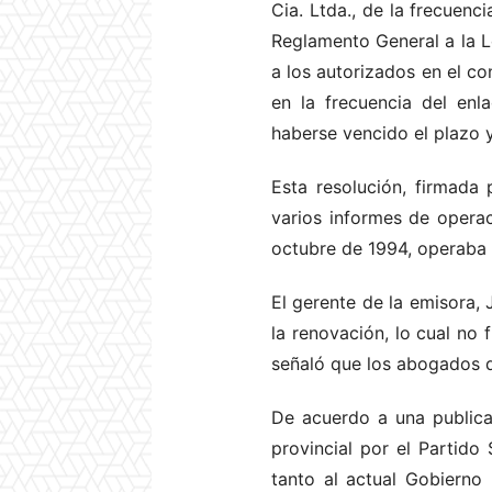
Cia. Ltda., de la frecuenc
Reglamento General a la L
a los autorizados en el c
en la frecuencia del enl
haberse vencido el plazo y
Esta resolución, firmada
varios informes de operac
octubre de 1994, operaba 
El gerente de la emisora, 
la renovación, lo cual no 
señaló que los abogados d
De acuerdo a una publica
provincial por el Partid
tanto al actual Gobierno