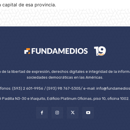
 capital de esa provincia.
de la libertad de expresión, derechos digitales e integridad de la inform
sociedades democráticas en las Américas.
éfonos: (593) 2 601-9956 / (593) 98 767-5305/ e-mail: info@fundamedios
 Padilla N3-30 e Iñaquito, Edificio Platinum Oficinas, piso 10, oficina 100