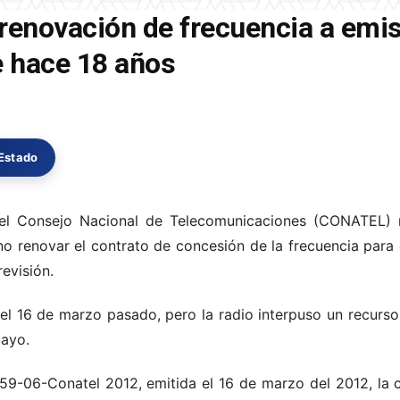
 renovación de frecuencia a emi
 hace 18 años
 Estado
el Consejo Nacional de Telecomunicaciones (CONATEL) n
no renovar el contrato de concesión de la frecuencia para
revisión.
el 16 de marzo pasado, pero la radio interpuso un recurso 
mayo.
159-06-Conatel 2012, emitida el 16 de marzo del 2012, la