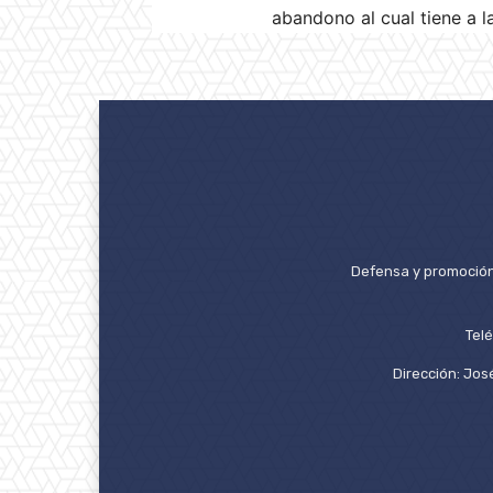
abandono al cual tiene a la
Defensa y promoción 
Tel
Dirección: José