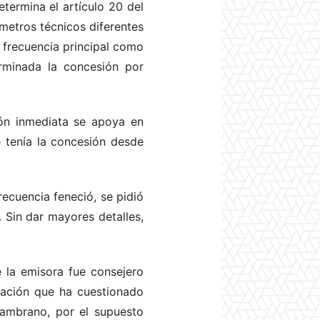
etermina el artículo 20 del
metros técnicos diferentes
 frecuencia principal como
erminada la concesión por
ión inmediata se apoya en
e tenía la concesión desde
recuencia feneció, se pidió
. Sin dar mayores detalles,
 la emisora fue consejero
cación que ha cuestionado
Zambrano, por el supuesto