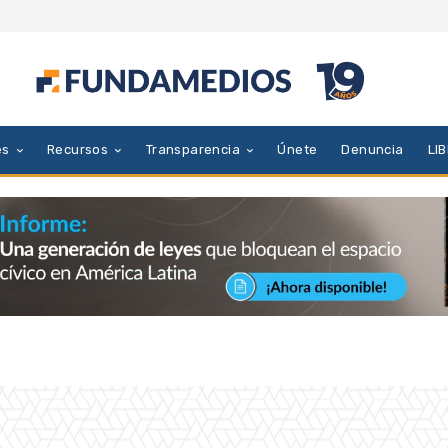
es
Recursos
Transparencia
Únete
Denuncia
LI