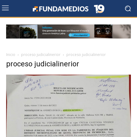
Inicio
proceso judicialinerior
proceso judicialinerior
proceso judicialinerior