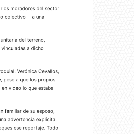
varios moradores del sector
so colectivo— a una
nitaria del terreno,
vinculadas a dicho
oquial, Verónica Cevallos,
, pese a que los propios
 en video lo que estaba
n familiar de su esposo,
na advertencia explícita:
 saques ese reportaje. Todo