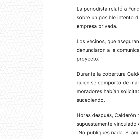
La periodista relató a Fun
sobre un posible intento 
empresa privada.
Los vecinos, que aseguran
denunciaron a la comunic
proyecto.
Durante la cobertura Calde
quien se comportó de mane
moradores habían solicita
sucediendo.
Horas después, Calderón r
supuestamente vinculado c
“No publiques nada. Si ama