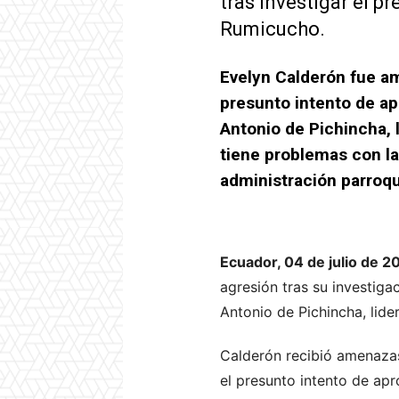
tras investigar el 
Rumicucho.
Evelyn Calderón fue a
presunto intento de ap
Antonio de Pichincha, 
tiene problemas con la 
administración parroqu
Ecuador, 04 de julio de 2
agresión tras su investiga
Antonio de Pichincha, lid
Calderón recibió amenazas 
el presunto intento de ap