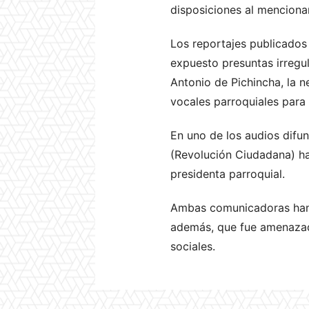
disposiciones al menciona
Los reportajes publicados
expuesto presuntas irregul
Antonio de Pichincha, la 
vocales parroquiales para
En uno de los audios difun
(Revolución Ciudadana) ha
presidenta parroquial.
Ambas comunicadoras han s
además, que fue amenazada
sociales.