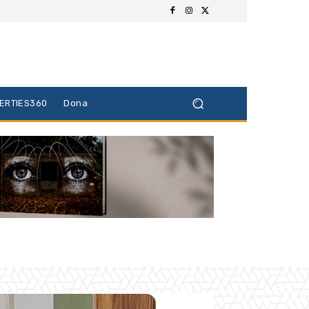
BERTIES360
Dona