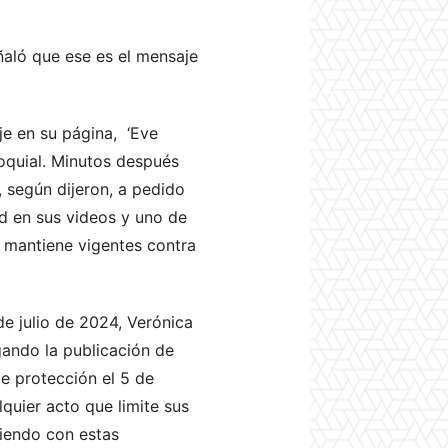
ñaló que ese es el mensaje
e en su página, ‘Eve
roquial. Minutos después
, según dijeron, a pedido
dad en sus videos y uno de
e mantiene vigentes contra
de julio de 2024, Verónica
gando la publicación de
e protección el 5 de
quier acto que limite sus
liendo con estas