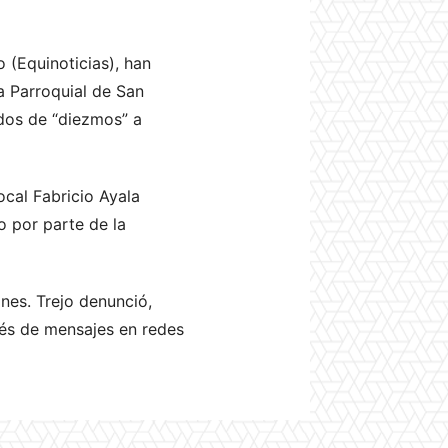
 (Equinoticias), han
a Parroquial de San
idos de “diezmos” a
ocal Fabricio Ayala
o por parte de la
nes. Trejo denunció,
vés de mensajes en redes