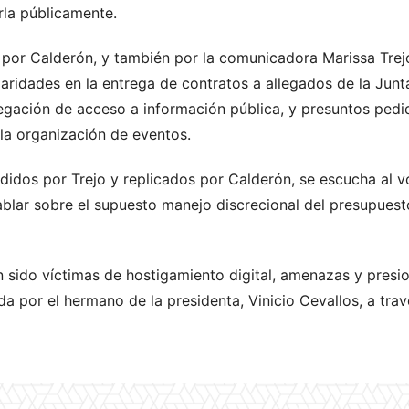
rla públicamente.
 por Calderón, y también por la comunicadora Marissa Trejo
aridades en la entrega de contratos a allegados de la Junt
negación de acceso a información pública, y presuntos ped
 la organización de eventos.
didos por Trejo y replicados por Calderón, se escucha al v
blar sobre el supuesto manejo discrecional del presupuest
ido víctimas de hostigamiento digital, amenazas y presio
 por el hermano de la presidenta, Vinicio Cevallos, a tra