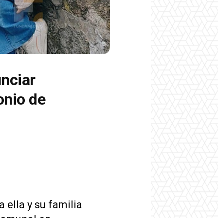
nciar
onio de
ella y su familia