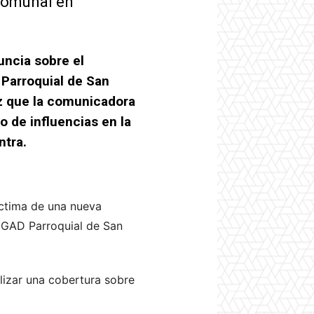
 comunal en
ncia sobre el
 Parroquial de San
z que la comunicadora
o de influencias en la
ntra.
íctima de una nueva
l GAD Parroquial de San
alizar una cobertura sobre