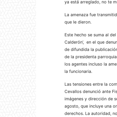
ya está arreglado, no te 
La amenaza fue transmitid
que le dieron.
Este hecho se suma al del
Calderón’, en el que denu
de difundida la publicació
de la presidenta parroquia
los agentes incluso la ame
la funcionaria.
Las tensiones entre la com
Cevallos denunció ante Fis
imágenes y dirección de s
agosto, que incluye una or
derechos. La autoridad, n