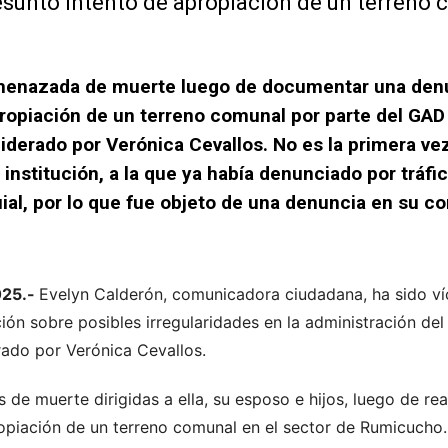
presunto intento de apropiación de un terreno
menazada de muerte luego de documentar una denu
ropiación de un terreno comunal por parte del GAD
liderado por Verónica Cevallos.
No es la primera ve
institución, a la que ya había denunciado por tráfic
ial, por lo que fue objeto de una denuncia en su co
025.-
Evelyn Calderón, comunicadora ciudadana, ha sido v
ción sobre posibles irregularidades en la administración de
erado por Verónica Cevallos.
de muerte dirigidas a ella, su esposo e hijos, luego de re
ropiación de un terreno comunal en el sector de Rumicucho.