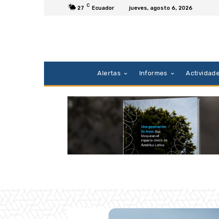
C
27
Ecuador
jueves, agosto 6, 2026
Alertas
Informes
Actividad