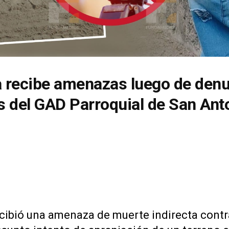
recibe amenazas luego de denu
s del GAD Parroquial de San Ant
ibió una amenaza de muerte indirecta contra 