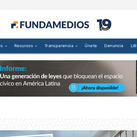
es
Recursos
Transparencia
Únete
Denuncia
LI