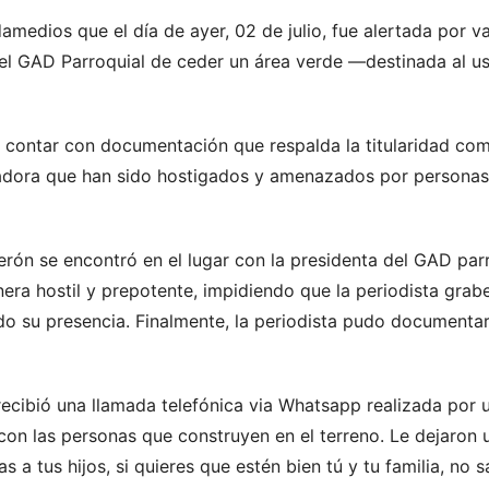
damedios que el día de ayer, 02 de julio, fue alertada por 
del GAD Parroquial de ceder un área verde —destinada al u
 contar con documentación que respalda la titularidad comu
adora que han sido hostigados y amenazados por personas 
rón se encontró en el lugar con la presidenta del GAD parr
ra hostil y prepotente, impidiendo que la periodista grabe
do su presencia. Finalmente, la periodista pudo documentar
ecibió una llamada telefónica via Whatsapp realizada por u
on las personas que construyen en el terreno. Le dejaron u
s a tus hijos, si quieres que estén bien tú y tu familia, no