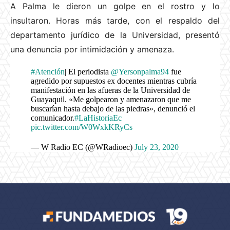
A Palma le dieron un golpe en el rostro y lo
insultaron. Horas más tarde, con el respaldo del
departamento jurídico de la Universidad, presentó
una denuncia por intimidación y amenaza.
#Atención
| El periodista
@Yersonpalma94
fue
agredido por supuestos ex docentes mientras cubría
manifestación en las afueras de la Universidad de
Guayaquil. «Me golpearon y amenazaron que me
buscarían hasta debajo de las piedras», denunció el
comunicador.
#LaHistoriaEc
pic.twitter.com/W0WxkKRyCs
— W Radio EC (@WRadioec)
July 23, 2020