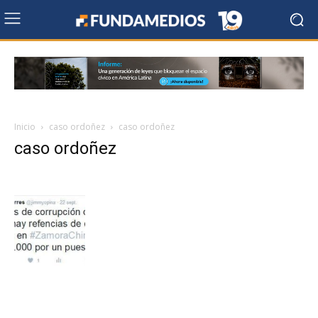
Inicio
caso ordoñez
caso ordoñez
caso ordoñez