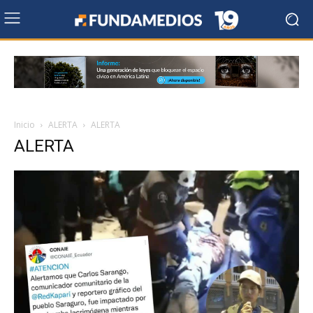
Inicio
ALERTA
ALERTA
ALERTA