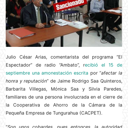
Julio César Arias, comentarista del programa “El
Espectador” de radio “Ambato”, r
ecibió el 15 de
septiembre una amonestación escrita
por “
afectar la
honra y reputación
” de Jaime Rodrigo Saa Quinteros,
Barbarita Villegas, Mónica Saa y Silvia Paredes,
familiares de una persona involucrada en el cierre de
la Cooperativa de Ahorro de la Cámara de la
Pequeña Empresa de Tungurahua (CACPET).
“
Son unos cobardes, pues entonces, la autoridad