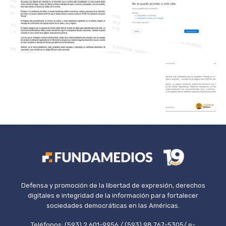
Defensa y promoción de la libertad de expresión, derechos
digitales e integridad de la información para fortalecer
sociedades democráticas en las Américas.
Teléfonos: (593) 2 601-9956 / (593) 98 767-5305/ e-