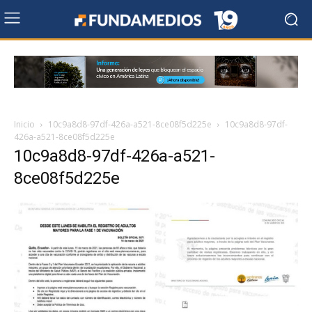
Inicio
10c9a8d8-97df-426a-a521-8ce08f5d225e
10c9a8d8-97df-
426a-a521-8ce08f5d225e
10c9a8d8-97df-426a-a521-
8ce08f5d225e