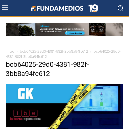
Inicio
bcb64025-29d0-4381-982f-3bb8a94fc612
bcb64025-29d0-
4381-982f-3bb8a94fc612
bcb64025-29d0-4381-982f-
3bb8a94fc612