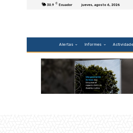
C
30.9
Ecuador
jueves, agosto 6, 2026
Alertas
Informes
Actividad