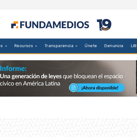
es
Recursos
Transparencia
Únete
Denuncia
LI