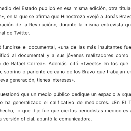
edio del Estado publicó en esa misma edición, otra titulad
n», en la que se afirma que Hinostroza «vejó a Jonás Brav
ación de la Revolución», durante la misma entrevista qu
al de Twitter.
difundirse el documental, «una de las más insultantes fue
lificó al documental y a sus jóvenes realizadores como
o de Rafael Correa». Además, citó «tweets» en los que l
jo, sobrino o pariente cercano de los Bravo que trabajan 
eva generación, tienes intereses».
cuestionó que un medio público dedique un espacio a «que
no ha generalizado el calificativo de mediocres. «En El 
 hecho, lo que dije fue que ciertos periodistas mediocres
a versión oficial, apuntó la comunicadora.