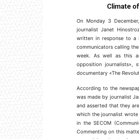
Climate of
On Monday 3 December, t
journalist Janet Hinostro
written in response to a 
communicators calling the
week. As well as this art
opposition journalists»,
documentary «The Revoluti
According to the newspap
was made by journalist Ja
and asserted that they ar
which the journalist wrot
in the SECOM (Communica
Commenting on this matter