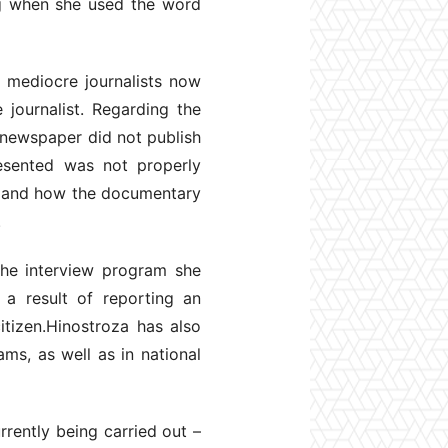
ing when she used the word
e mediocre journalists now
 journalist. Regarding the
 newspaper did not publish
resented was not properly
, and how the documentary
.
 the interview program she
 a result of reporting an
itizen.Hinostroza has also
ms, as well as in national
rently being carried out –