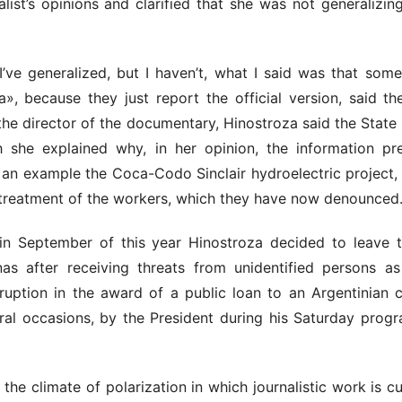
list’s opinions and clarified that she was not generaliz
 I’ve generalized, but I haven’t, what I said was that som
», because they just report the official version, said the
the director of the documentary, Hinostroza said the State
h she explained why, in her opinion, the information p
 an example the Coca-Codo Sinclair hydroelectric project
l-treatment of the workers, which they have now denounced
t in September of this year Hinostroza decided to leave
s after receiving threats from unidentified persons as
ruption in the award of a public loan to an Argentinian c
ral occasions, by the President during his Saturday progra
climate of polarization in which journalistic work is cur