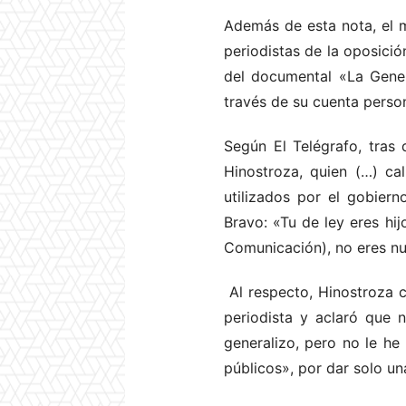
Además de esta nota, el m
periodistas de la oposició
del documental «La Gener
través de su cuenta person
Según El Telégrafo, tras 
Hinostroza, quien (…) ca
utilizados por el gobiern
Bravo: «Tu de ley eres hi
Comunicación), no eres nu
Al respecto, Hinostroza 
periodista y aclaró que 
generalizo, pero no le he
públicos», por dar solo un