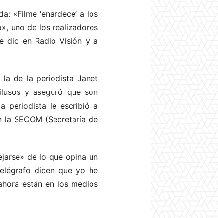
a: «Filme ‘enardece’ a los
o», uno de los realizadores
e dio en Radio Visión y a
 la de la periodista Janet
 ilusos y aseguró que son
a periodista le escribió a
en la SECOM (Secretaría de
jarse» de lo que opina un
Telégrafo dicen que yo he
 ahora están en los medios