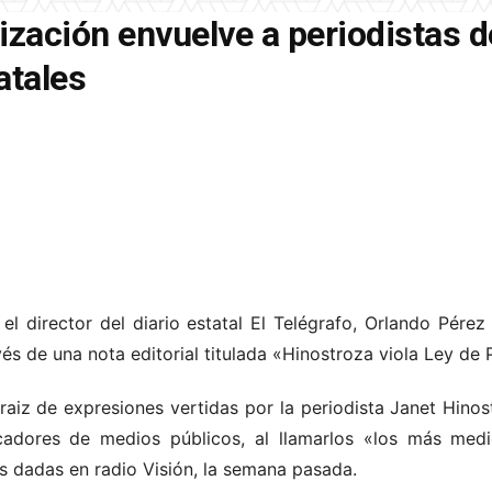
ización envuelve a periodistas 
atales
el director del diario estatal El Telégrafo, Orlando Pérez 
és de una nota editorial titulada «Hinostroza viola Ley de
raiz de expresiones vertidas por la periodista Janet Hinos
cadores de medios públicos, al llamarlos «los más med
s dadas en radio Visión, la semana pasada.