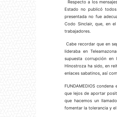
Respecto a los mensajes d
Estado no publicó todos 
presentada no fue adecua
Codo Sinclair, que, en 
trabajadores.
Cabe recordar que en sep
lideraba en Teleamazona
supuesta corrupción en 
Hinostroza ha sido, en rei
enlaces sabatinos, así co
FUNDAMEDIOS condena el cl
que lejos de aportar posi
que hacemos un llamado
fomentar la tolerancia y e