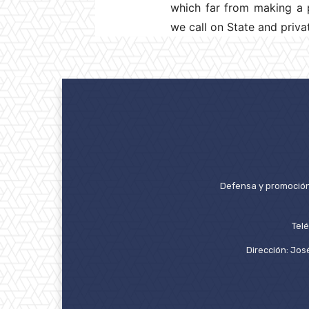
which far from making a po
we call on State and priv
Defensa y promoción 
Tel
Dirección: José