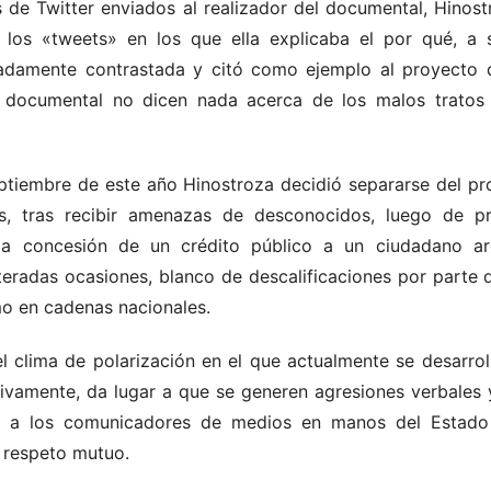
e Twitter enviados al realizador del documental, Hinost
los «tweets» en los que ella explicaba el por qué, a su
damente contrastada y citó como ejemplo al proyecto d
el documental no dicen nada acerca de los malos tratos
tiembre de este año Hinostroza decidió separarse del pr
s, tras recibir amenazas de desconocidos, luego de p
la concesión de un crédito público a un ciudadano a
teradas ocasiones, blanco de descalificaciones por parte 
mo en cadenas nacionales.
ima de polarización en el que actualmente se desarrolla
tivamente, da lugar a que se generen agresiones verbales y
 a los comunicadores de medios en manos del Estado
l respeto mutuo.