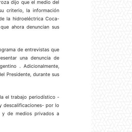
roza dijo que el medio del
 criterio, la información
e la hidroeléctrica Coca-
 que ahora denuncian sus
ograma de entrevistas que
resentar una denuncia de
rgentino
. Adicionalmente,
del Presidente, durante sus
 el trabajo periodístico -
 descalificaciones- por lo
 y de medios privados a