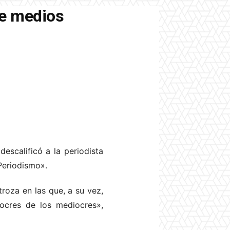
de medios
descalificó a la periodista
 Periodismo».
troza en las que, a su vez,
iocres de los mediocres»,