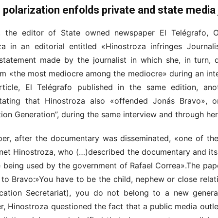
 polarization enfolds private and state media 
he editor of State owned newspaper El Telégrafo, Or
za in an editorial entitled «Hinostroza infringes Journa
statement made by the journalist in which she, in turn, 
m «the most mediocre among the mediocre» during an inte
icle, El Telégrafo published in the same edition, anothe
 stating that Hinostroza also «offended Jonás Bravo»,
on Generation”, during the same interview and through her
er, after the documentary was disseminated, «one of th
net Hinostroza, who (…)described the documentary and it
e being used by the government of Rafael Correa».The pap
e to Bravo:»You have to be the child, nephew or close rela
tion Secretariat), you do not belong to a new generati
, Hinostroza questioned the fact that a public media outl