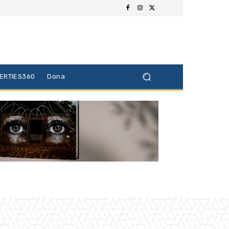
BERTIES360
Dona