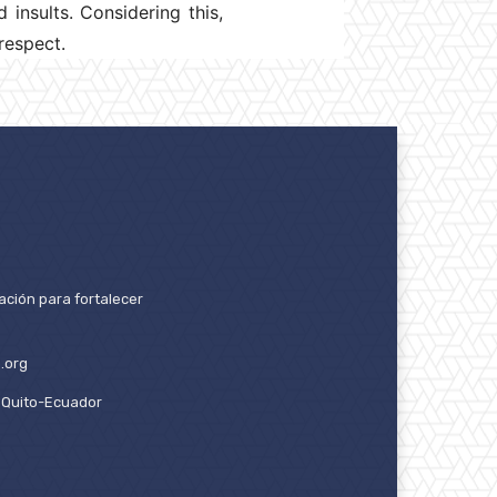
 insults. Considering this,
respect.
ación para fortalecer
.org
2. Quito-Ecuador