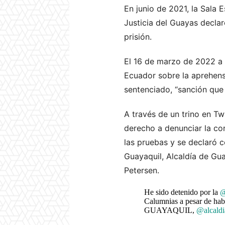
En junio de 2021, la Sala E
Justicia del Guayas declar
prisión.
El 16 de marzo de 2022 a 
Ecuador sobre la aprehensi
sentenciado, “sanción que
A través de un trino en Tw
derecho a denunciar la co
las pruebas y se declaró 
Guayaquil, Alcaldía de Gua
Petersen.
He sido detenido por la
@
Calumnias a pesar de h
GUAYAQUIL,
@alcald