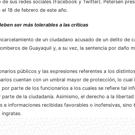
o de sus redes sociales (Facebook y Twitter). Petersen pre
 el 18 de febrero de este año.
eben ser más tolerables a las críticas
ncarcelamiento de un ciudadano acusado de un delito de c
omberos de Guayaquil y, a su vez, la sentencia por daño m
arios públicos y las expresiones referentes a los distinto
rios cuentan con un umbral mayor de protección, lo cual i
por parte de los funcionarios a los cuales se refiere tal in
or parte de la ciudadanía. Asimismo, el derecho a la liberta
s e informaciones recibidas favorables o inofensivas, sino
 ingratas.