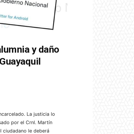
alumnia y daño
 Guayaquil
carcelado. La justicia lo
sado por el Crnl. Martín
l ciudadano le deberá