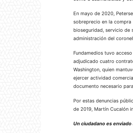
En mayo de 2020, Petersen 
sobreprecio en la compra p
bioseguridad, servicio de 
administración del coronel
Fundamedios tuvo acceso a
adjudicado cuatro contra
Washington, quien mantuvo
ejercer actividad comercia
documento necesario para e
Por estas denuncias públi
de 2019, Martín Cucalón i
Un ciudadano es enviado a