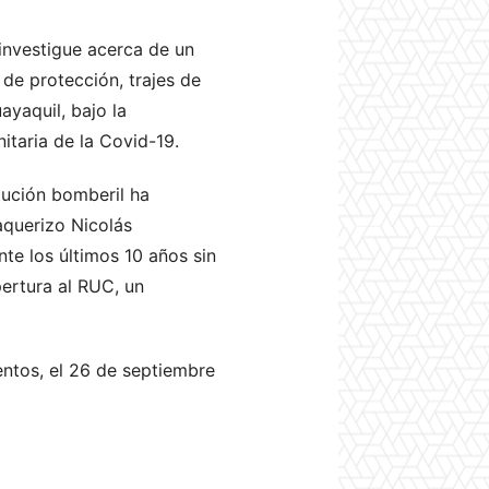
 investigue acerca de un
 de protección, trajes de
ayaquil, bajo la
itaria de la Covid-19.
tución bomberil ha
querizo Nicolás
te los últimos 10 años sin
pertura al RUC, un
entos, el 26 de septiembre