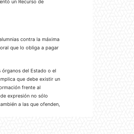
sentó un Recurso de
alumnias contra la máxima
oral que lo obliga a pagar
s órganos del Estado o el
mplica que debe existir un
formación frente al
d de expresión no sólo
 también a las que ofenden,