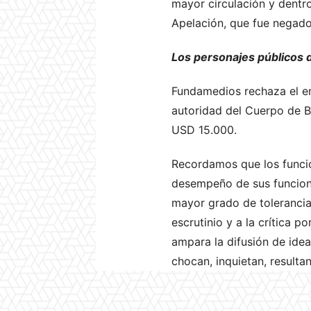
mayor circulación y dentr
Apelación, que fue negado
Los personajes públicos d
Fundamedios rechaza el e
autoridad del Cuerpo de B
USD 15.000.
Recordamos que los funcion
desempeño de sus funciona
mayor grado de tolerancia 
escrutinio y a la crítica p
ampara la difusión de idea
chocan, inquietan, resultan