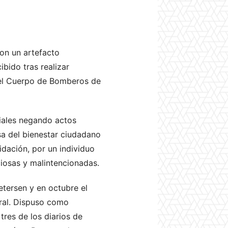
on un artefacto
bido tras realizar
 el Cuerpo de Bomberos de
iales negando actos
sa del bienestar ciudadano
idación, por un individuo
ciosas y malintencionadas.
tersen y en octubre el
oral. Dispuso como
tres de los diarios de