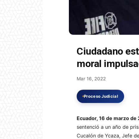
Ciudadano está
moral impulsa
Mar 16, 2022
Proceso Judicial
Ecuador, 16 de marzo de
sentenció a un año de pris
Cucalón de Ycaza, Jefe d