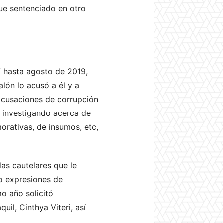
ue sentenciado en otro
 hasta agosto de 2019,
alón lo acusó a él y a
 acusaciones de corrupción
uó investigando acerca de
orativas, de insumos, etc,
as cautelares que le
to expresiones de
mo año solicitó
il, Cinthya Viteri, así