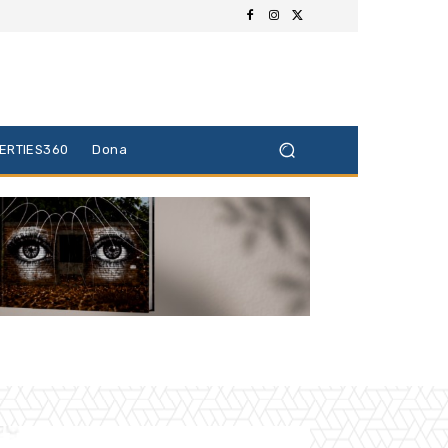
BERTIES360
Dona