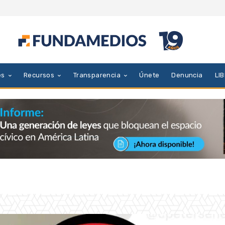
es
Recursos
Transparencia
Únete
Denuncia
LI