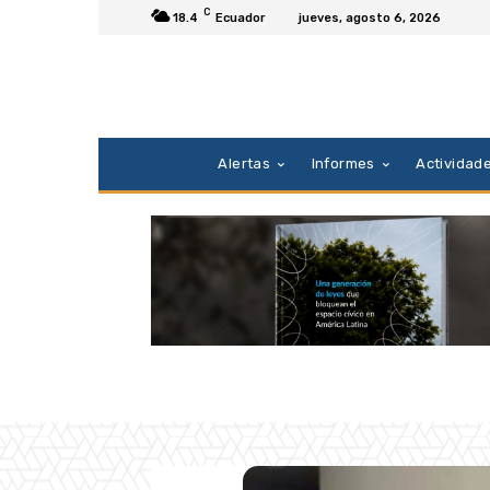
C
18.4
Ecuador
jueves, agosto 6, 2026
Alertas
Informes
Actividad