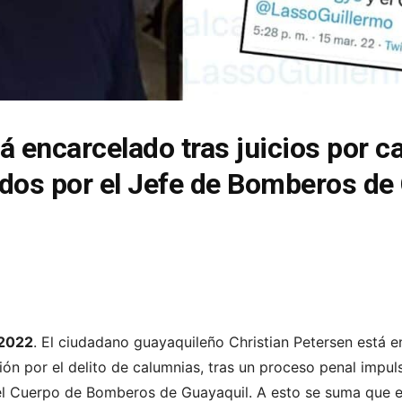
 encarcelado tras juicios por c
dos por el Jefe de Bomberos de
 2022
. El ciudadano guayaquileño Christian Petersen está en
ión por el delito de calumnias, tras un proceso penal impul
el Cuerpo de Bomberos de Guayaquil. A esto se suma que e