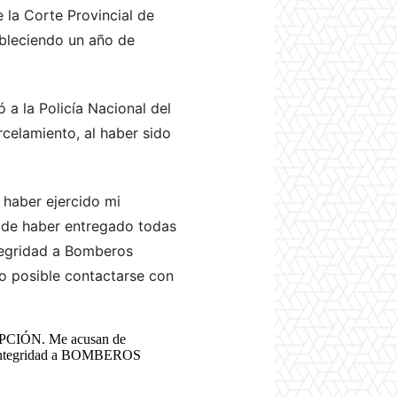
e la Corte Provincial de
ableciendo un año de
a la Policía Nacional del
celamiento, al haber sido
r haber ejercido mi
r de haber entregado todas
ntegridad a Bomberos
do posible contactarse con
RUPCIÓN. Me acusan de
 integridad a BOMBEROS