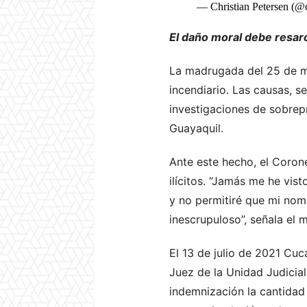
— Christian Petersen (@
El daño moral debe resa
La madrugada del 25 de ma
incendiario. Las causas, s
investigaciones de sobrep
Guayaquil.
Ante este hecho, el Coron
ilícitos. “Jamás me he vis
y no permitiré que mi nom
inescrupuloso”, señala el 
El 13 de julio de 2021 Cu
Juez de la Unidad Judicia
indemnización la cantidad 