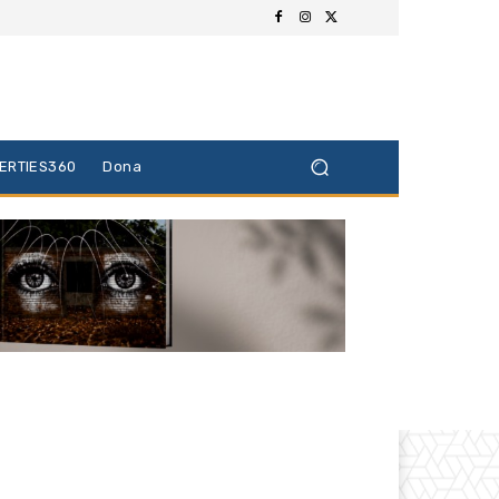
BERTIES360
Dona