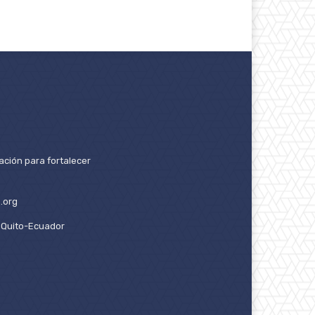
ación para fortalecer
.org
2. Quito-Ecuador