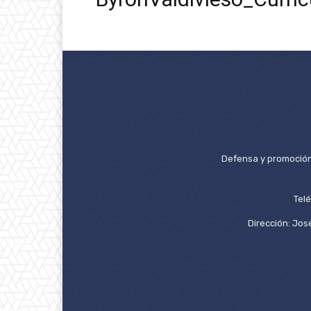
Defensa y promoción 
Tel
Dirección: José