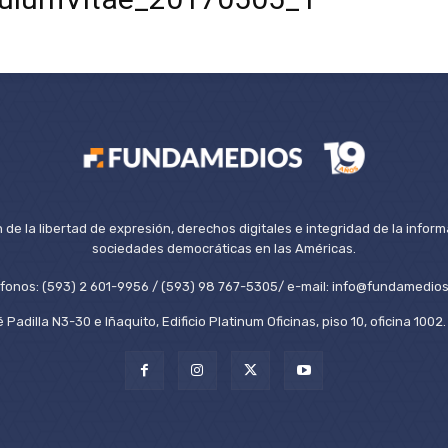
de la libertad de expresión, derechos digitales e integridad de la inform
sociedades democráticas en las Américas.
éfonos: (593) 2 601-9956 / (593) 98 767-5305/ e-mail: info@fundamedios
 Padilla N3-30 e Iñaquito, Edificio Platinum Oficinas, piso 10, oficina 100