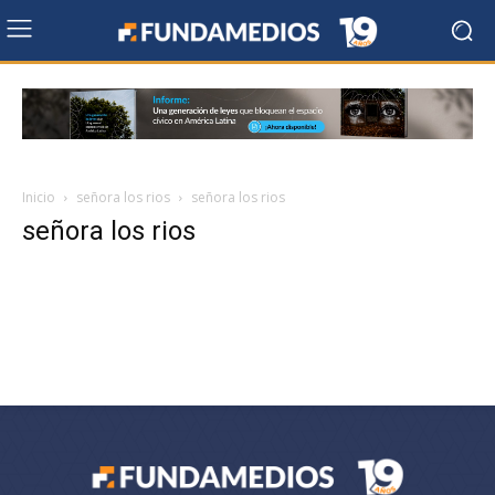
Inicio
señora los rios
señora los rios
señora los rios