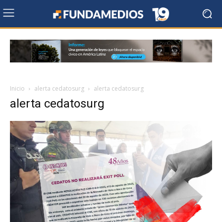
Inicio
alerta cedatosurg
alerta cedatosurg
alerta cedatosurg