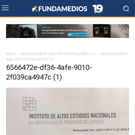
Inicio
6566472e-df36-4afe-9010-2f039ca4947c (1)
6566472e-df36-
4afe-9010-2f039ca4947c (1)
6566472e-df36-4afe-9010-
2f039ca4947c (1)