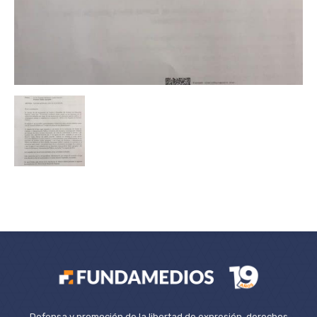
Defensa y promoción de la libertad de expresión, derechos