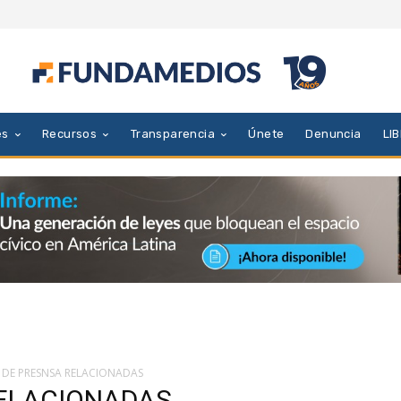
es
Recursos
Transparencia
Únete
Denuncia
LI
 DE PRESNSA RELACIONADAS
RELACIONADAS