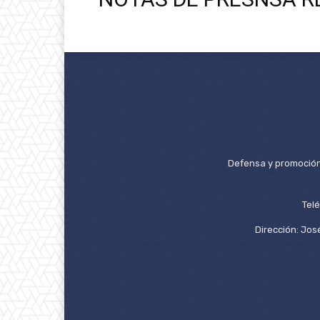
Defensa y promoción 
Tel
Dirección: José