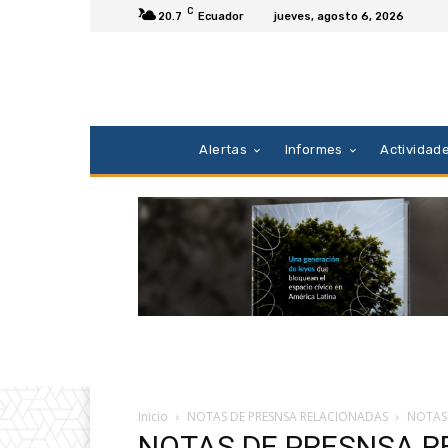
C
20.7
Ecuador
jueves, agosto 6, 2026
Alertas
Informes
Actividad
Inicio
NOTAS DE PRESNSA RELACIONADAS
NOTAS
NOTAS DE PRESNSA 