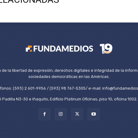
de la libertad de expresión, derechos digitales e integridad de la inform
sociedades democráticas en las Américas.
éfonos: (593) 2 601-9956 / (593) 98 767-5305/ e-mail: info@fundamedios
 Padilla N3-30 e Iñaquito, Edificio Platinum Oficinas, piso 10, oficina 100