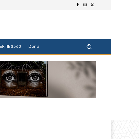
BERTIES360
Dona