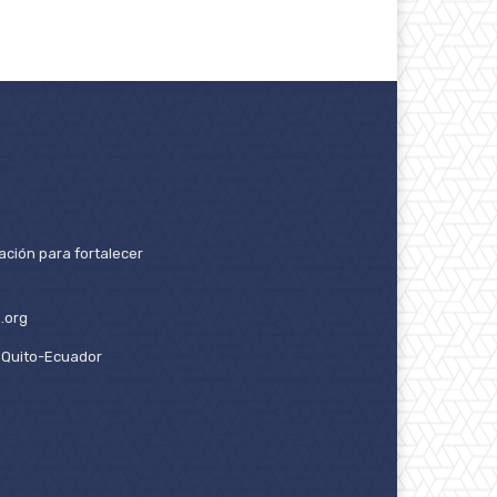
ación para fortalecer
.org
2. Quito-Ecuador