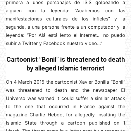
primera a unos personajes de ISIS golpeando a
alguien con la leyenda: “Acabemos con las
manifestaciones culturales de los infieles” y la
segunda, a una persona frente a un computador y la
leyenda: “Por Alá está lento el Internet… no puedo
subir a Twitter y Facebook nuestro video…”
Cartoonist “Bonil” is threatened to death
by alleged Islamic terrorist
On 4 March 2015 the cartoonist Xavier Bonilla “Bonil”
was threatened to death and the newspaper El
Universo was warned it could suffer a similar attack
to the one that occurred in France against the
magazine Charlie Hebdo, for allegedly insulting the
Islamic State through a cartoon published on 1
March. The threat came in a letter sent by a reader to