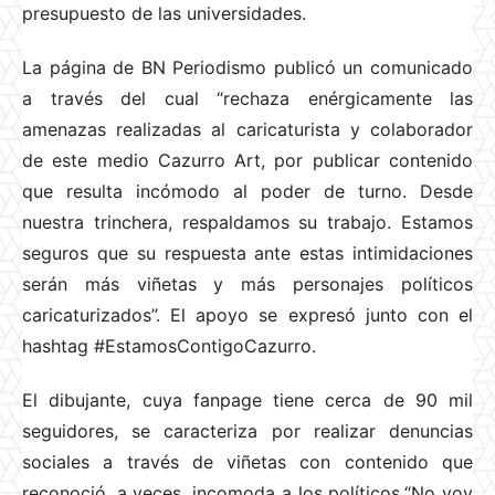
presupuesto de las universidades.
La página de BN Periodismo publicó un comunicado
a través del cual “rechaza enérgicamente las
amenazas realizadas al caricaturista y colaborador
de este medio Cazurro Art, por publicar contenido
que resulta incómodo al poder de turno. Desde
nuestra trinchera, respaldamos su trabajo. Estamos
seguros que su respuesta ante estas intimidaciones
serán más viñetas y más personajes políticos
caricaturizados”. El apoyo se expresó junto con el
hashtag #EstamosContigoCazurro.
El dibujante, cuya fanpage tiene cerca de 90 mil
seguidores, se caracteriza por realizar denuncias
sociales a través de viñetas con contenido que
reconoció, a veces, incomoda a los políticos.“No voy