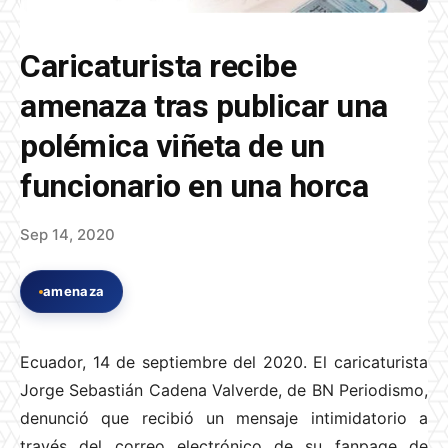
Caricaturista recibe
amenaza tras publicar una
polémica viñeta de un
funcionario en una horca
Sep 14, 2020
amenaza
Ecuador, 14 de septiembre del 2020. El caricaturista
Jorge Sebastián Cadena Valverde, de BN Periodismo,
denunció que recibió un mensaje intimidatorio a
través del correo electrónico de su fanpage de