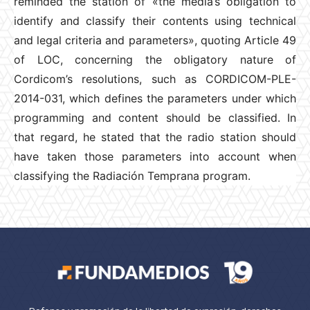
reminded the station of «the media’s obligation to
identify and classify their contents using technical
and legal criteria and parameters», quoting Article 49
of LOC, concerning the obligatory nature of
Cordicom’s resolutions, such as CORDICOM-PLE-
2014-031, which defines the parameters under which
programming and content should be classified. In
that regard, he stated that the radio station should
have taken those parameters into account when
classifying the Radiación Temprana program.