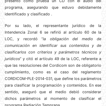
presentó como prueba un CD con el audio del
programa, asegurando que estuvo debidamente
identificado y clasificado
.
Por su lado, el representante jurídico de la
Intendencia Zonal 6 se refirió al artículo 60 de la
LOC, y recordó “
la obligación del medio de
comunicación en identificar sus contenidos y de
clasificarlos con criterios y parámetros técnicos y
jurídicos
” y citó el artículo 49 de la LOC, referente a
que las resoluciones del Cordicom son de obligatorio
cumplimiento, como es el caso del reglamento
CORDICOM-PLE-2014-031, que define los parámetros
para clasificar la programación y contenidos. En ese
sentido, aseguró que el medio debió considerar
dichos parámetros al momento de clasificar el
programa Radiación Temprana.