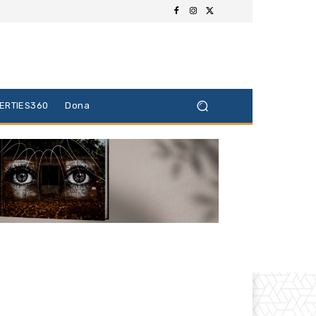
BERTIES360
Dona