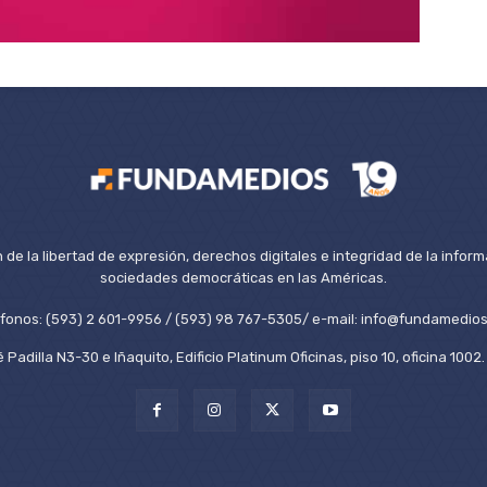
de la libertad de expresión, derechos digitales e integridad de la inform
sociedades democráticas en las Américas.
éfonos: (593) 2 601-9956 / (593) 98 767-5305/ e-mail: info@fundamedios
 Padilla N3-30 e Iñaquito, Edificio Platinum Oficinas, piso 10, oficina 100