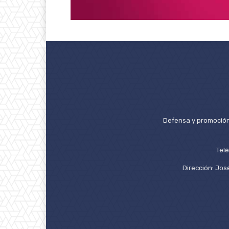
Defensa y promoción 
Tel
Dirección: José