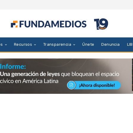
es
Recursos
Transparencia
Únete
Denuncia
LI