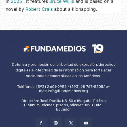
in
2005
. It features
Bruce Willis
and is based on a
novel by
Robert Crais
about a kidnapping.
Defensa y promoción de la libertad de expresión, derechos
digitales e integridad de la información para fortalecer
sociedades democráticas en las Américas.
Teléfonos: (593) 2 601-9956 / (593) 98 767-5305/ e-
mail: info@fundamedios.org
Dirección: José Padilla N3-30 e Iñaquito, Edificio
Platinum Oficinas, piso 10, oficina 1002. Quito-
Ecuador