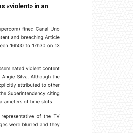
s «violent» in an
upercom) fined Canal Uno
ntent and breaching Article
ween 16h00 to 17h30 on 13
isseminated violent content
Angie Silva. Although the
licitly attributed to other
d the Superintendency citing
arameters of time slots.
 representative of the TV
ages were blurred and they