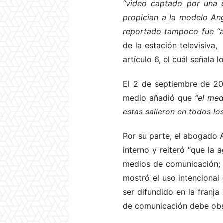
“video captado por una c
propician a la modelo Ang
reportado tampoco fue “at
de la estación televisiva,
artículo 6, el cuál señala 
El 2 de septiembre de 201
medio añadió que
“el med
estas salieron en todos los
Por su parte, el abogado A
interno y reiteró “que la
medios de comunicación; s
mostró el uso intencional 
ser difundido en la franja
de comunicación debe obs