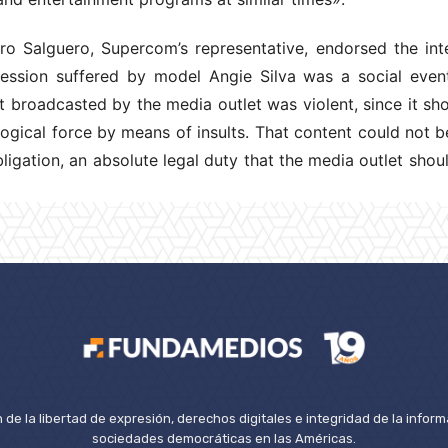
o Salguero, Supercom’s representative, endorsed the inte
ression suffered by model Angie Silva was a social even
 broadcasted by the media outlet was violent, since it sh
gical force by means of insults. That content could not b
 obligation, an absolute legal duty that the media outlet sho
de la libertad de expresión, derechos digitales e integridad de la inform
sociedades democráticas en las Américas.