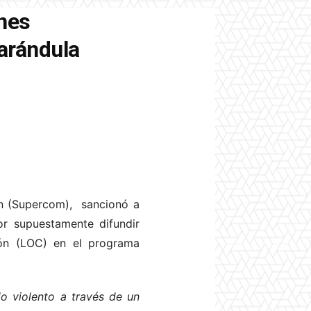
nes
arándula
ón (Supercom), sancionó a
r supuestamente difundir
ión (LOC) en el programa
do violento a través de un