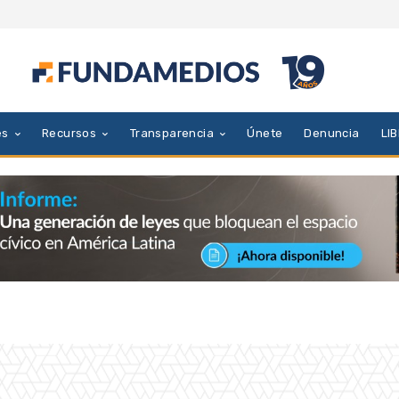
es
Recursos
Transparencia
Únete
Denuncia
LI