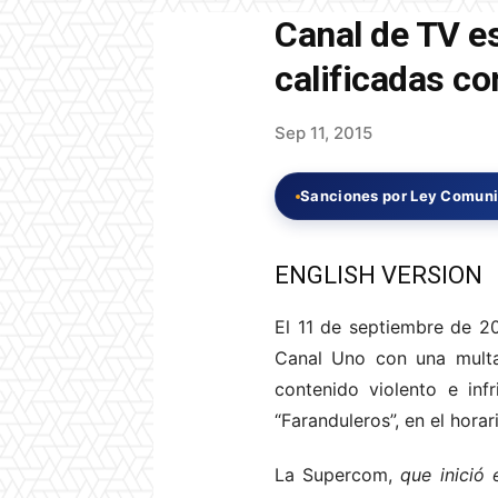
Canal de TV e
calificadas c
Sep 11, 2015
Sanciones por Ley Comun
ENGLISH VERSION
El 11 de septiembre de 2
Canal Uno con una multa
contenido violento e in
“Faranduleros”, en el horar
La Supercom,
que inició 