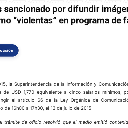
s sancionado por difundir imáge
omo “violentas” en programa de f
icación
015, la Superintendencia de la Información y Comunicaci
 de USD 1,770 equivalente a cinco salarios mínimos, po
fringir el artículo 66 de la Ley Orgánica de Comunicac
io de 16h00 a 17h30, el 13 de julio de 2015.
el trámite de oficio resolvió que el medio emitió conteni