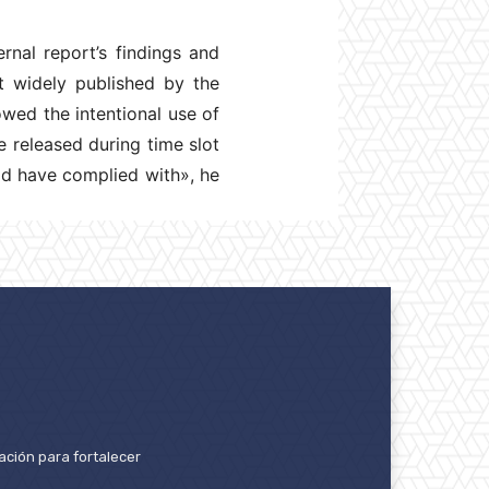
rnal report’s findings and
t widely published by the
owed the intentional use of
e released during time slot
uld have complied with», he
ación para fortalecer