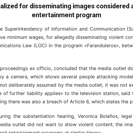
nalized for disseminating images considered a
entertainment program
he Superintendency of Information and Communication (S
ive minimum wages, for allegedly disseminating violent co
ications Law (LOC) in the program «Faranduleros», bet
proceedings ex officio, concluded that the media outlet d
by a camera, which shows several people attacking model 
t deliberately assumed by the media outlet, it was not exp
e of further liability applies» to the television station, sai
ing there was also a breach of Article 6, which states the p
ing the substantiation hearing, Veronica Bolaños, legal
 media outlet did not want to show violent content; the im
and entertainment programs at similar times».