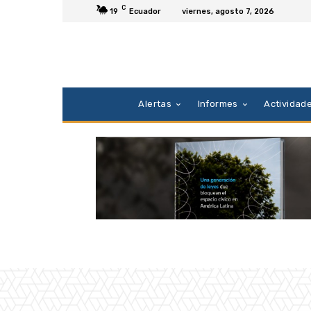
C
19
Ecuador
viernes, agosto 7, 2026
Alertas
Informes
Actividad