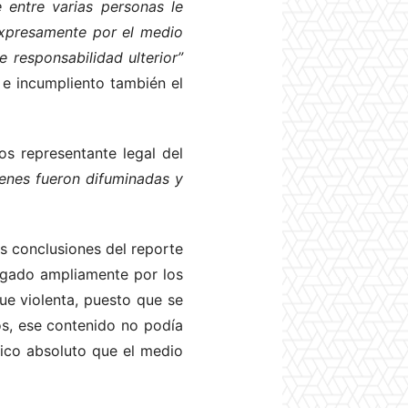
 entre varias personas le
 expresamente por el medio
 responsabilidad ulterior”
C e incumpliento también el
os representante legal del
enes fueron difuminadas y
as conclusiones del reporte
pagado ampliamente por los
ue violenta, puesto que se
tos, ese contenido no podía
ídico absoluto que el medio