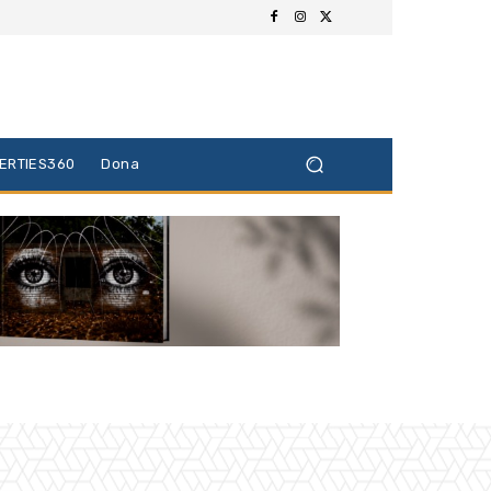
BERTIES360
Dona