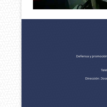
Defensa y promoción 
Tel
Dirección: José