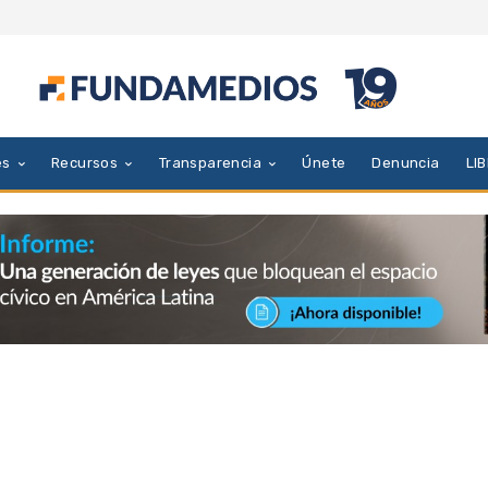
es
Recursos
Transparencia
Únete
Denuncia
LI