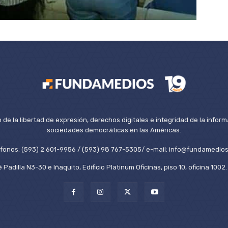
de la libertad de expresión, derechos digitales e integridad de la inform
sociedades democráticas en las Américas.
éfonos: (593) 2 601-9956 / (593) 98 767-5305/ e-mail: info@fundamedios
 Padilla N3-30 e Iñaquito, Edificio Platinum Oficinas, piso 10, oficina 100