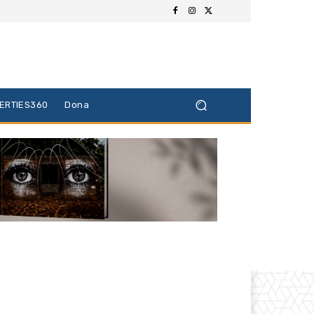
BERTIES360
Dona