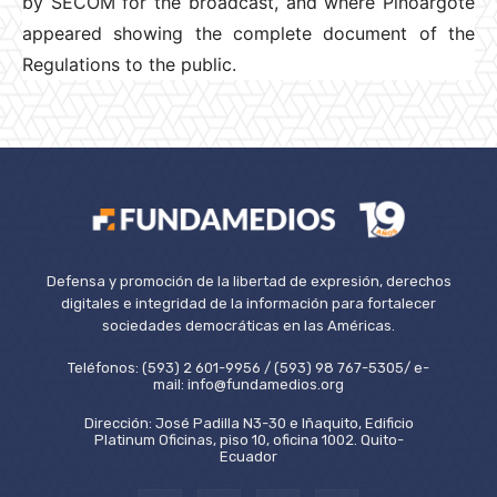
by SECOM for the broadcast, and where Pinoargote
appeared showing the complete document of the
Regulations to the public.
Defensa y promoción de la libertad de expresión, derechos
digitales e integridad de la información para fortalecer
sociedades democráticas en las Américas.
Teléfonos: (593) 2 601-9956 / (593) 98 767-5305/ e-
mail: info@fundamedios.org
Dirección: José Padilla N3-30 e Iñaquito, Edificio
Platinum Oficinas, piso 10, oficina 1002. Quito-
Ecuador