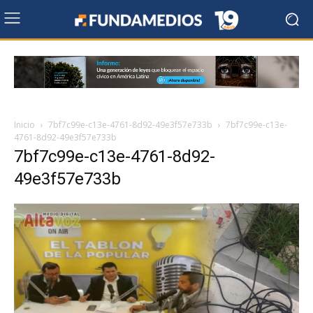
Inicio
7bf7c99e-c13e-4761-8d92-49e3f57e733b
7bf7c99e-c13e-
4761-8d92-49e3f57e733b
7bf7c99e-c13e-4761-8d92-
49e3f57e733b