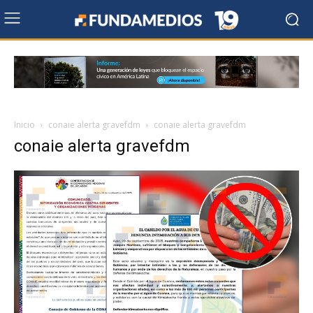
Inicio
conaie alerta gravefdm
conaie alerta gravefdm
conaie alerta gravefdm