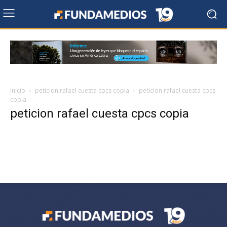
Inicio
peticion rafael cuesta cpcs copia
peticion rafael cuesta cpcs
copia
peticion rafael cuesta cpcs copia