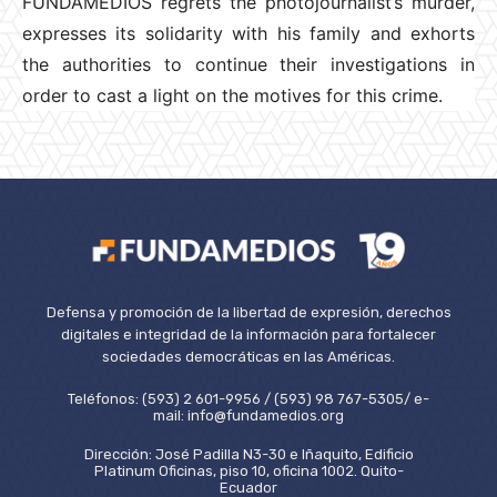
FUNDAMEDIOS regrets the photojournalist’s murder,
expresses its solidarity with his family and exhorts
the authorities to continue their investigations in
order to cast a light on the motives for this crime.
Defensa y promoción de la libertad de expresión, derechos
digitales e integridad de la información para fortalecer
sociedades democráticas en las Américas.
Teléfonos: (593) 2 601-9956 / (593) 98 767-5305/ e-
mail: info@fundamedios.org
Dirección: José Padilla N3-30 e Iñaquito, Edificio
Platinum Oficinas, piso 10, oficina 1002. Quito-
Ecuador