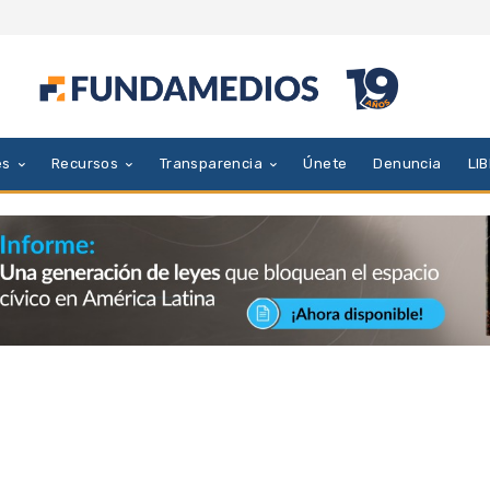
es
Recursos
Transparencia
Únete
Denuncia
LI