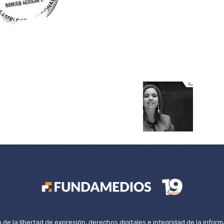
de la libertad de expresión, derechos digitales e integridad de la inform