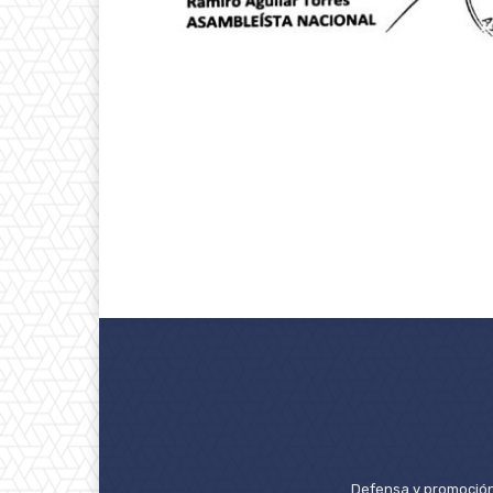
Defensa y promoción 