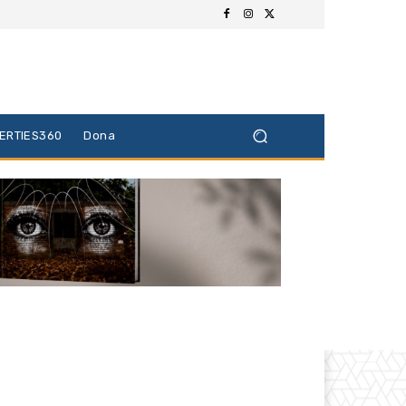
BERTIES360
Dona