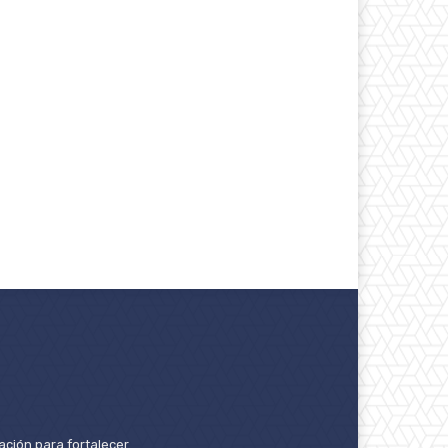
ación para fortalecer