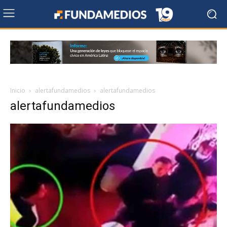
Inicio
alertafundamedios
alertafundamedios
alertafundamedios