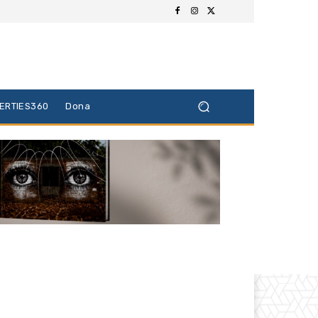
BERTIES360
Dona