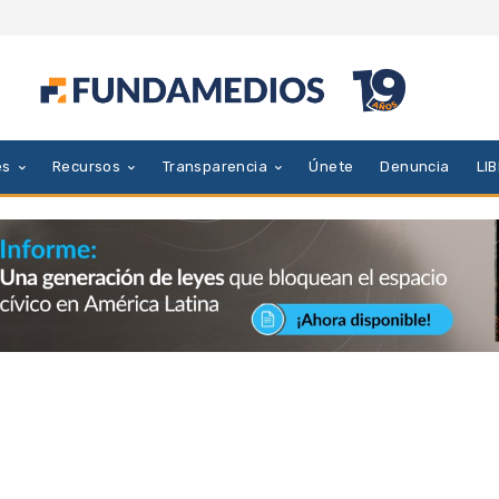
es
Recursos
Transparencia
Únete
Denuncia
LI