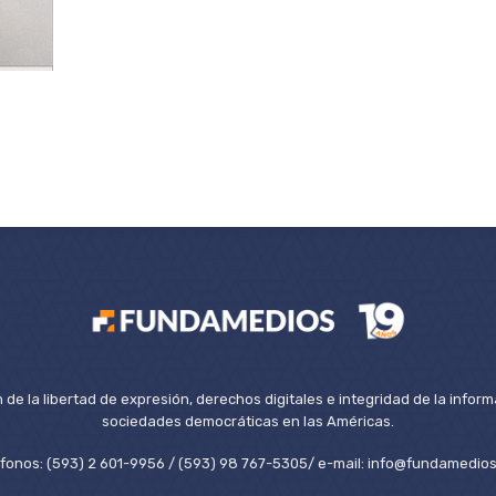
de la libertad de expresión, derechos digitales e integridad de la inform
sociedades democráticas en las Américas.
éfonos: (593) 2 601-9956 / (593) 98 767-5305/ e-mail: info@fundamedios