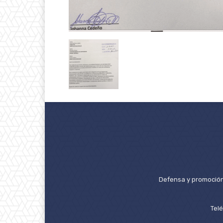
Defensa y promoción 
Tel