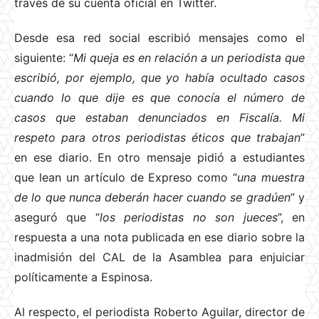
través de su cuenta oficial en Twitter.
Desde esa red social escribió mensajes como el
siguiente: “
Mi queja es en relación a un periodista que
escribió, por ejemplo, que yo había ocultado casos
cuando lo que dije es que conocía el número de
casos que estaban denunciados en Fiscalía. Mi
respeto para otros periodistas éticos que trabajan
”
en ese diario. En otro mensaje pidió a estudiantes
que lean un artículo de Expreso como “
una muestra
de lo que nunca deberán hacer cuando se gradúen
” y
aseguró que “
los periodistas no son jueces
”, en
respuesta a una nota publicada en ese diario sobre la
inadmisión del CAL de la Asamblea para enjuiciar
políticamente a Espinosa.
Al respecto, el periodista Roberto Aguilar, director de