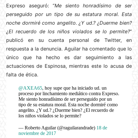
Expreso aseguró: “
Me siento honradísimo de ser
perseguido por un tipo de su estatura moral. Esta
noche dormiré como angelito. ¿Y ud.? ¿Duerme bien?
¿El recuerdo de los niños violados se lo permite?
”
publicó en su cuenta personal de Twitter, en
respuesta a la denuncia. Aguilar ha comentado que lo
único que ha hecho es dar seguimiento a las
actuaciones de Espinosa, mientras este lo acusa de
falta de ética.
@AXEA65
, hoy supe que ha iniciado ud. un
proceso por linchamiento mediático contra Expreso.
Me siento honradísimo de ser perseguido por un
tipo de su estatura moral. Esta noche dormiré como
angelito. ¿Y ud.? ¿Duerme bien? ¿El recuerdo de
los niños violados se lo permite?
— Roberto Aguilar (@raguilarandrade)
18 de
noviembre de 2017