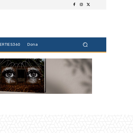
BERTIES360
Dona