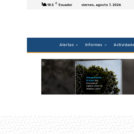
C
18.5
Ecuador
viernes, agosto 7, 2026
Alertas
Informes
Actividad