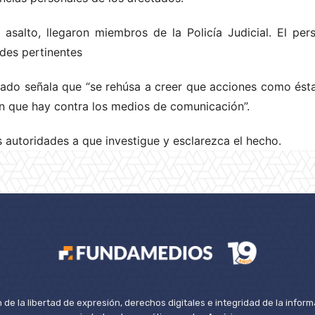
salto, llegaron miembros de la Policía Judicial. El pers
ades pertinentes
ado señala que “se rehúsa a creer que acciones como ésta
n que hay contra los medios de comunicación”.
 autoridades a que investigue y esclarezca el hecho.
de la libertad de expresión, derechos digitales e integridad de la inform