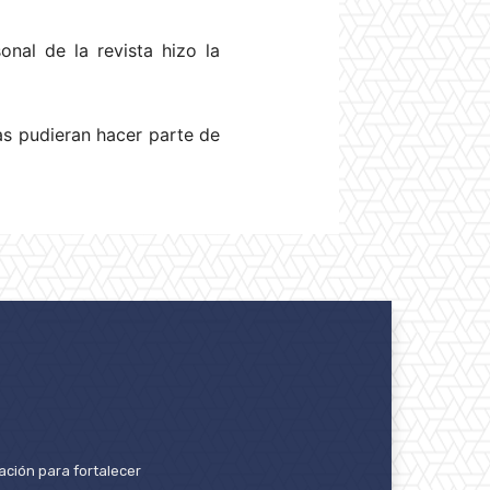
onal de la revista hizo la
s pudieran hacer parte de
ación para fortalecer