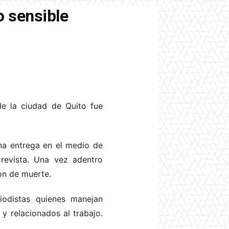
o sensible
de la ciudad de Quito fue
una entrega en el medio de
 revista. Una vez adentro
on de muerte.
riodistas quienes manejan
y relacionados al trabajo.