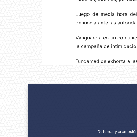
Luego de media hora del a
denuncia ante las autorid
Vanguardia en un comunic
la campaña de intimidació
Fundamedios exhorta a las
Defensa y promoción 