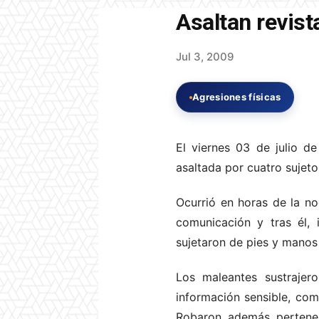
Asaltan revist
Jul 3, 2009
Agresiones físicas
El viernes 03 de julio d
asaltada por cuatro suje
Ocurrió en horas de la no
comunicación y tras él, 
sujetaron de pies y manos
Los maleantes sustrajero
información sensible, com
Robaron, además, pertenen