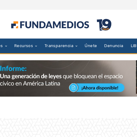
es
Recursos
Transparencia
Únete
Denuncia
LI