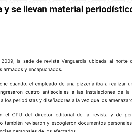
a y se llevan material periodístic
e 2009, la sede de revista Vanguardia ubicada al norte 
tos armados y encapuchados.
che cuando, el empleado de una pizzería iba a realizar 
ingresaron cuatro antisociales a las instalaciones de la
 a los periodistas y diseñadores a la vez que los amenazar
n el CPU del director editorial de la revista y de pe
o también revisaron y escogieron documentos personales 
cias personales de los afectados.