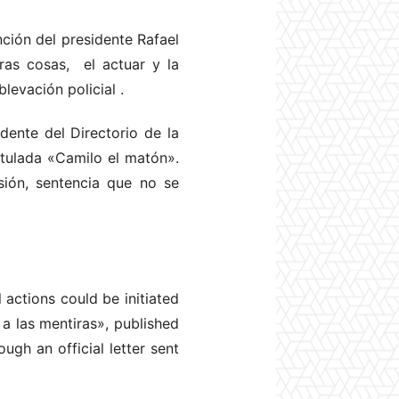
ención del presidente Rafael
tras cosas, el actuar y la
blevación policial
.
ente del Directorio de la
itulada «Camilo el matón».
sión, sentencia que no se
 actions could be initiated
 a las mentiras», published
gh an official letter sent