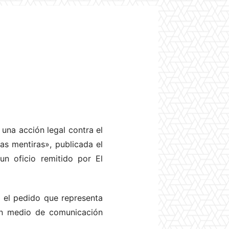
 una acción legal contra el
las mentiras», publicada el
un oficio remitido por El
r el pedido que representa
 un medio de comunicación