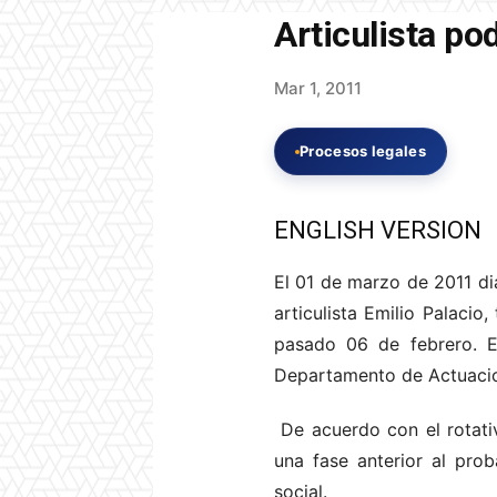
Articulista po
Mar 1, 2011
Procesos legales
ENGLISH VERSION
El 01 de marzo de 2011 dia
articulista Emilio Palacio
pasado 06 de febrero. El
Departamento de Actuacion
De acuerdo con el rotativ
una fase anterior al pro
social.