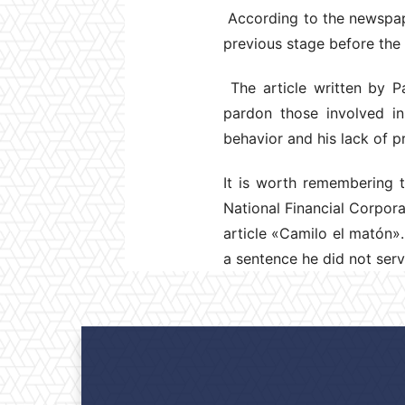
According to the newspape
previous stage before the p
The article written by Pa
pardon those involved in 
behavior and his lack of 
It is worth remembering 
National Financial Corpor
article «Camilo el matón».
a sentence he did not ser