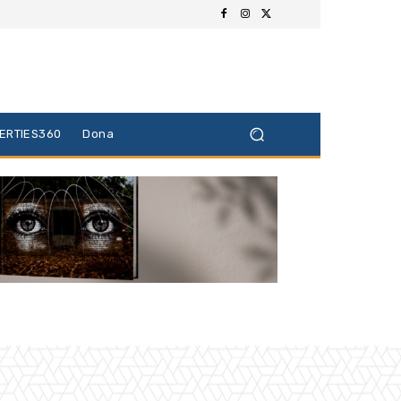
BERTIES360
Dona