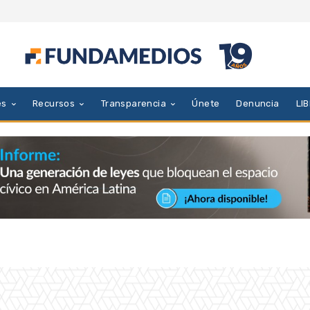
es
Recursos
Transparencia
Únete
Denuncia
LI