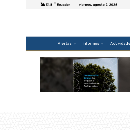
C
31.8
Ecuador
viernes, agosto 7, 2026
Alertas
Informes
Actividad