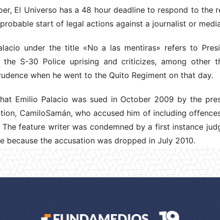
r, El Universo has a 48 hour deadline to respond to the r
robable start of legal actions against a journalist or media
lacio under the title «No a las mentiras» refers to Presi
the S-30 Police uprising and criticizes, among other th
prudence when he went to the Quito Regiment on that day.
that Emilio Palacio was sued in October 2009 by the pres
ation, CamiloSamán, who accused him of including offences 
 The feature writer was condemned by a first instance judg
ve because the accusation was dropped in July 2010.