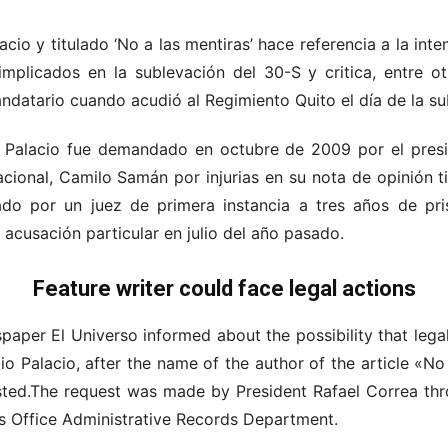
acio y titulado ‘No a las mentiras’ hace referencia a la int
implicados en la sublevación del 30-S y critica, entre o
ndatario cuando acudió al Regimiento Quito el día de la su
 Palacio fue demandado en octubre de 2009 por el presid
cional, Camilo Samán por injurias en su nota de opinión t
nado por un juez de primera instancia a tres años de pri
a acusación particular en julio del año pasado.
Feature writer could face legal actions
aper El Universo informed about the possibility that legal
lio Palacio, after the name of the author of the article «No
ted.The request was made by President Rafael Correa throu
s Office Administrative Records Department.