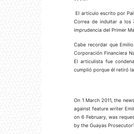
El artículo escrito por Pal
Correa de indultar a los 
imprudencia del Primer Ma
Cabe recordar que Emilio
Corporación Financiera Na
El articulista fue conde
cumplió porque él retiró l
On 1 March 2011, the newsp
against feature writer Emi
on 6 February, was reques
by the Guayas Prosecutor’