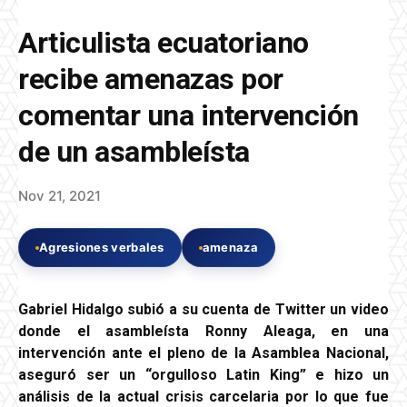
Articulista ecuatoriano
recibe amenazas por
comentar una intervención
de un asambleísta
Nov 21, 2021
Agresiones verbales
amenaza
Gabriel Hidalgo subió a su cuenta de Twitter un video
donde el asambleísta Ronny Aleaga, en una
intervención ante el pleno de la Asamblea Nacional,
aseguró ser un “orgulloso Latin King” e hizo un
análisis de la actual crisis carcelaria por lo que fue