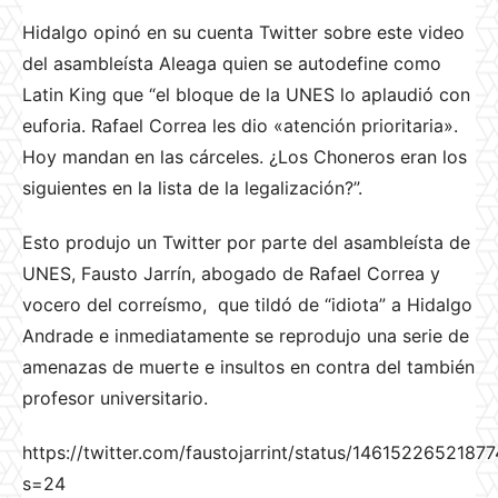
Hidalgo opinó en su cuenta Twitter sobre este video
del asambleísta Aleaga quien se autodefine como
Latin King que “el bloque de la UNES lo aplaudió con
euforia. Rafael Correa les dio «atención prioritaria».
Hoy mandan en las cárceles. ¿Los Choneros eran los
siguientes en la lista de la legalización?”.
Esto produjo un Twitter por parte del asambleísta de
UNES, Fausto Jarrín, abogado de Rafael Correa y
vocero del correísmo, que tildó de “idiota” a Hidalgo
Andrade e inmediatamente se reprodujo una serie de
amenazas de muerte e insultos en contra del también
profesor universitario.
https://twitter.com/faustojarrint/status/1461522652187
s=24