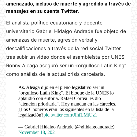
amenazado, incluso de muerte y agredido a través de
mensajes en su cuenta Twitter.
El analista político ecuatoriano y docente
universitario Gabriel Hidalgo Andrade fue objeto de
amenazas de muerte, agresión verbal y
descalificaciones a través de la red social Twitter
tras subir un video donde el asambleísta por UNES
Ronny Aleaga aseguró ser un
«orgulloso Latin King”
como análisis de la actual crisis carcelaria.
As. Aleaga dijo en el pleno legislativo ser un
"orgulloso Latin King". El bloque de la UNES lo
aplaudió con euforia. Rafael Correa les dio
"atención prioritaria". Hoy mandan en las cárceles.
¿Los Choneros eran los siguientes en la lista de la
legalización?
pic.twitter.com/JIhfLMtUz1
— Gabriel Hidalgo Andrade (@ghidalgoandrade)
November 18, 2021