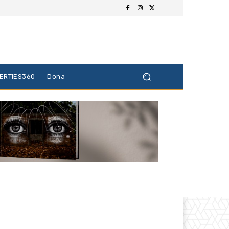
BERTIES360
Dona