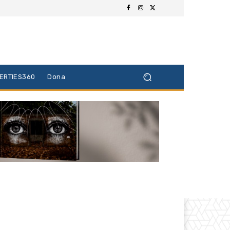
BERTIES360
Dona