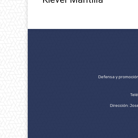
Defensa y promoción 
Tel
Dirección: José