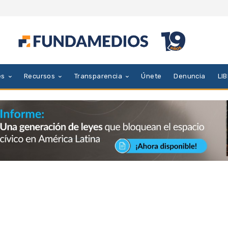
es
Recursos
Transparencia
Únete
Denuncia
LI