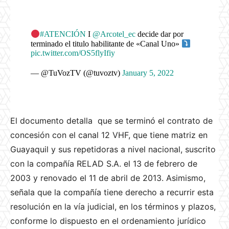
#ATENCIÓN
I
@Arcotel_ec
decide dar por
terminado el titulo habilitante de «Canal Uno»
pic.twitter.com/OS5flyIfiy
— @TuVozTV (@tuvoztv)
January 5, 2022
El documento detalla que se terminó el contrato de
concesión con el canal 12 VHF, que tiene matriz en
Guayaquil y sus repetidoras a nivel nacional, suscrito
con la compañía RELAD S.A. el 13 de febrero de
2003 y renovado el 11 de abril de 2013. Asimismo,
señala que la compañía tiene derecho a recurrir esta
resolución en la vía judicial, en los términos y plazos,
conforme lo dispuesto en el ordenamiento jurídico