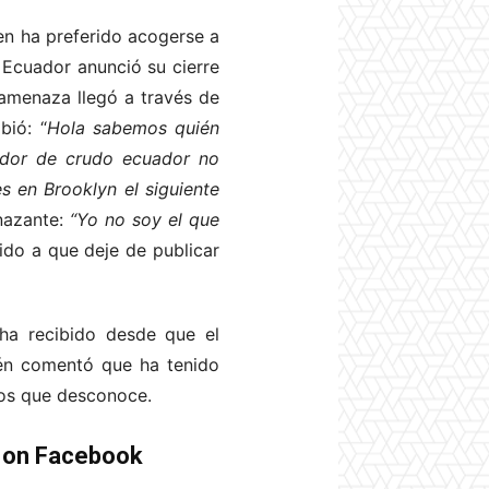
en ha preferido acogerse a
Ecuador anunció su cierre
 amenaza llegó a través de
bió: “
Hola sabemos quién
rador de crudo ecuador no
s en Brooklyn el siguiente
nazante:
“Yo no soy el que
do a que deje de publicar
ha recibido desde que el
bién comentó que ha tenido
vos que desconoce.
e on Facebook