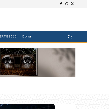
BERTIES360
Dona