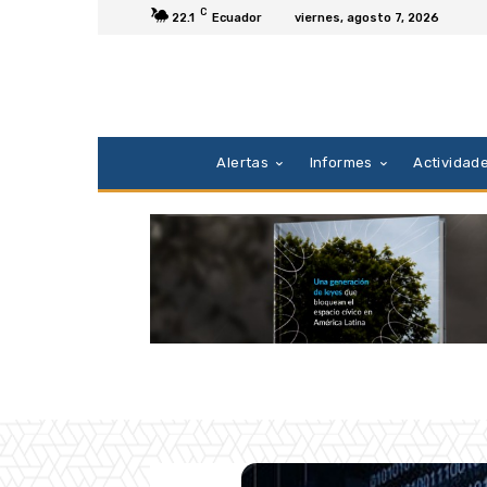
C
22.1
Ecuador
viernes, agosto 7, 2026
Alertas
Informes
Actividad