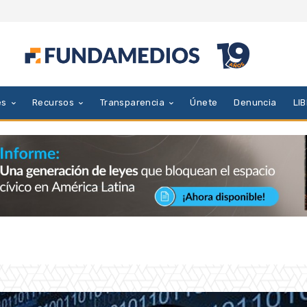
es
Recursos
Transparencia
Únete
Denuncia
LI