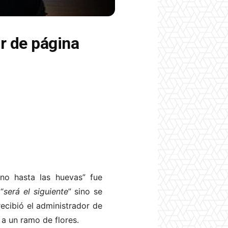
r de página
ano hasta las huevas” fue
“
será el siguiente
” sino se
ecibió el administrador de
 a un ramo de flores.