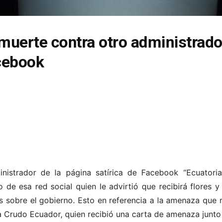
uerte contra otro administrado
acebook
nistrador de la página satírica de Facebook “Ecuatori
de esa red social quien le advirtió que recibirá flores y 
s sobre el gobierno. Esto en referencia a la amenaza que r
a Crudo Ecuador, quien recibió una carta de amenaza junto