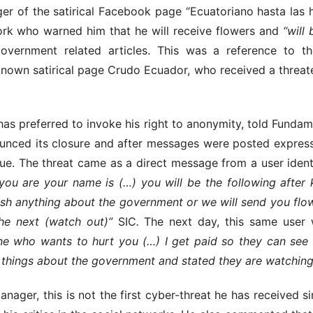
r of the satirical Facebook page “Ecuatoriano hasta las
work who warned him that he will receive flowers and
“will
government related articles. This was a reference to t
known satirical page Crudo Ecuador, who received a threat
as preferred to invoke his right to anonymity, told Fundam
nced its closure and after messages were posted express
ue. The threat came as a direct message from a user iden
u are your name is (…) you will be the following after ki
sh anything about the government or we will send you flo
the next (watch out)”
SIC
.
The next day, this same user 
ne who wants to hurt you (…) I get paid so they can se
 things about the government and stated they are watching
nager, this is not the first cyber-threat he has received sin