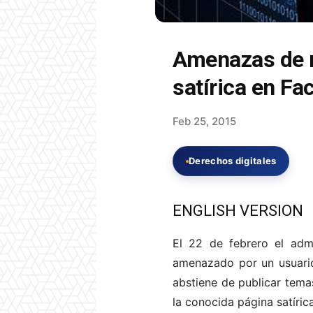
Amenazas de m
satírica en F
Feb 25, 2015
Derechos digitales
ENGLISH VERSION
El 22 de febrero el admi
amenazado por un usuario 
abstiene de publicar tema
la conocida página satíric