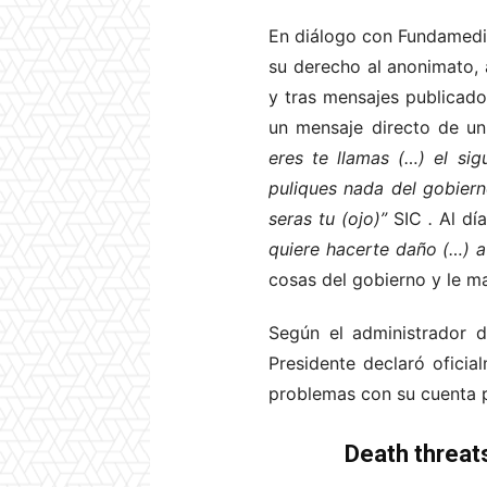
En diálogo con Fundamedio
su derecho al anonimato,
y tras mensajes publicado
un mensaje directo de un
eres te llamas (…) el si
puliques nada del gobiern
seras tu (ojo)”
SIC
.
Al dí
quiere hacerte daño (…) 
cosas del gobierno y le m
Según el administrador 
Presidente declaró oficia
problemas con su cuenta 
Death threat