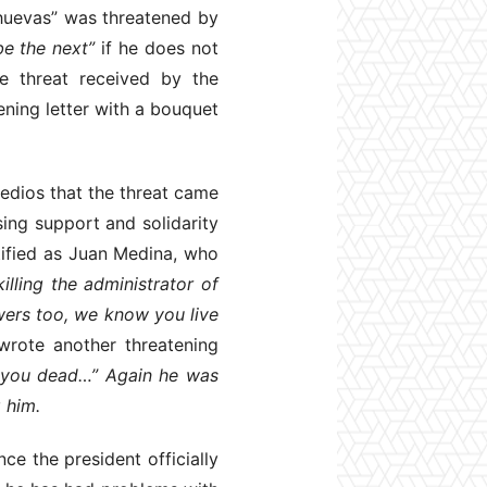
 huevas” was threatened by
 be the next”
if he does not
he threat received by the
ening letter with a bouquet
edios that the threat came
ing support and solidarity
tified as Juan Medina, who
lling the administrator of
wers too, we know you live
wrote another threatening
e you dead…” Again he was
 him.
ce the president officially